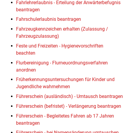
Fahrlehrerlaubnis - Erteilung der Anwärterbefugnis
beantragen
Fahrschulerlaubnis beantragen
Fahrzeugkennzeichen erhalten (Zulassung /
Fahrzeugzulassung)
Feste und Freizeiten - Hygienevorschriften
beachten
Flurbereinigung - Flurneuordnungsverfahren
anordnen
Früherkennungsuntersuchungen für Kinder und
Jugendliche wahrnehmen
Führerschein (ausländisch) - Umtausch beantragen
Führerschein (befristet) - Verlängerung beantragen
Führerschein - Begleitetes Fahren ab 17 Jahren
beantragen
Führerschein - bei Namensänderung umtauschen