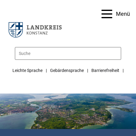
Menü
Leichte Sprache
Gebärdensprache
Barrierefreiheit