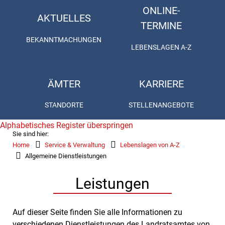
ONLINE-
AKTUELLES
TERMINE
BEKANNTMACHUNGEN
LEBENSLAGEN A-Z
ÄMTER
KARRIERE
STANDORTE
STELLENANGEBOTE
Alphabetisches Register überspringen
Sie sind hier:
Home
Service & Verwaltung
Lebenslagen von A-Z
Allgemeine Dienstleistungen
Leistungen
Auf dieser Seite finden Sie alle Informationen zu
verschiedenen Dienstleistungen des Landratsamtes von