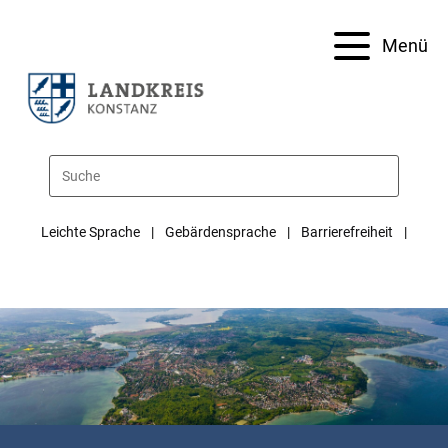
Menü
Leichte Sprache
Gebärdensprache
Barrierefreiheit