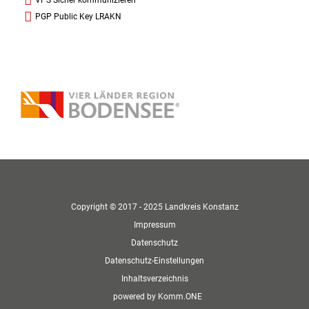
PGP Public Key LRAKN
Copyright © 2017 - 2025 Landkreis Konstanz
Impressum
Datenschutz
Datenschutz-Einstellungen
Inhaltsverzeichnis
p
owered by
Komm.ONE