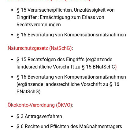
§ 15 Verursacherpflichten, Unzulässigkeit von
Eingriffen; Ermächtigung zum Erlass von
Rechtsverordnungen
§ 16 Bevorratung von Kompensationsmaßnahmen
Naturschutzgesetz (NatSchG)
:
§ 15 Rechtsfolgen des Eingriffs (ergänzende
landesrechtliche Vorschrift zu § 15 BNatSchG
)
§ 16 Bevorratung von Kompensationsmaßnahmen
(ergänzende landesrechtliche Vorschrift zu § 16
BNatSchG)
Ökokonto-Verordnung (ÖKVO)
:
§ 3 Antragsverfahren
§ 6 Rechte und Pflichten des Maßnahmenträgers