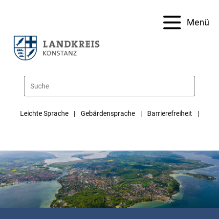
Menü
Leichte Sprache
Gebärdensprache
Barrierefreiheit