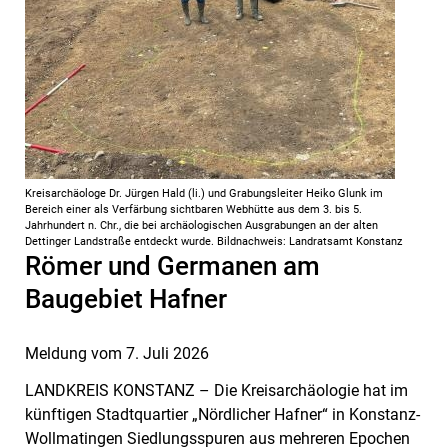
Kreisarchäologe Dr. Jürgen Hald (li.) und Grabungsleiter Heiko Glunk im
Bereich einer als Verfärbung sichtbaren Webhütte aus dem 3. bis 5.
Jahrhundert n. Chr., die bei archäologischen Ausgrabungen an der alten
Dettinger Landstraße entdeckt wurde. Bildnachweis: Landratsamt Konstanz
Römer und Germanen am
Baugebiet Hafner
Meldung vom
7. Juli 2026
LANDKREIS KONSTANZ – Die Kreisarchäologie hat im
künftigen Stadt­quartier „Nördlicher Hafner“ in Konstanz-
Wollmatingen Siedlungsspuren aus mehreren Epochen