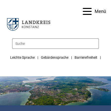
Menü
Leichte Sprache
Gebärdensprache
Barrierefreiheit