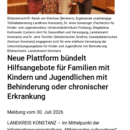
Bildunterschrift: Randi von Stechow (Beraterin, Ergänzende unabhängige
Teilhabeberatung Landkreis Konstanz), Dr. Anne Geweniger (Fachärztin für
Kinder- und Jugendmedizin, Universitätsklinikum Freiburg), Magdalena
Kurkowski (Leiterin Amt für Gesundheit und Versorgung, Landratsamt
Konstanz) und Dr. Jens Teichler (Medizinischer Direktor, Sozialpädiatrisches
Zentrum Konstanz) engagieren sich für eine stärkere Vernetzung der
Unterstützungsangebote für Kinder und Jugendliche mit Behinderung
Bildnachweis: Landratsamt Konstanz
Neue Plattform bündelt
Hilfsangebote für Familien mit
Kindern und Jugendlichen mit
Behinderung oder chronischer
Erkrankung
Meldung vom
30. Juli 2026
LANDKREIS KONSTANZ – Im Mittelpunkt der
Informationsveranstaltung „Miteinander aufwachsen“