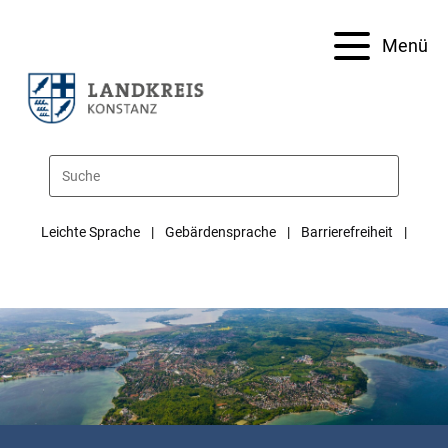
Menü
Leichte Sprache
Gebärdensprache
Barrierefreiheit