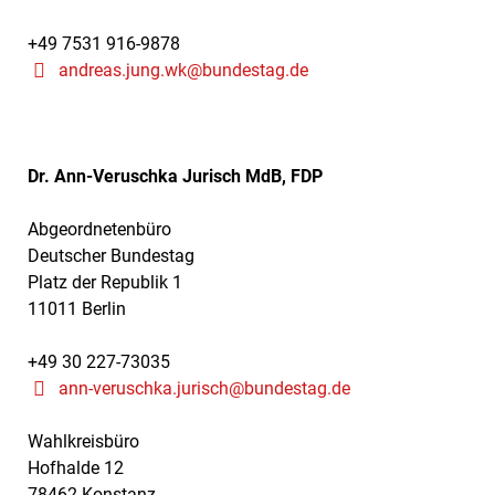
+49 7531 916-9878
andreas.jung.wk@bundestag.de
Dr. Ann-Veruschka Jurisch MdB, FDP
Abgeordnetenbüro
Deutscher Bundestag
Platz der Republik 1
11011 Berlin
+49 30 227-73035
ann-veruschka.jurisch@bundestag.de
Wahlkreisbüro
Hofhalde 12
78462 Konstanz