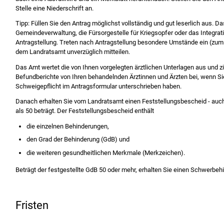
Stelle eine Niederschrift an.
Tipp:
Füllen Sie den Antrag möglichst vollständig und gut leserlich aus. Da
Gemeindeverwaltung, die Fürsorgestelle für Kriegsopfer oder das Integrat
Antragstellung. Treten nach Antragstellung besondere Umstände ein
(zum
dem
Landratsamt unverzüglich mitteilen.
Das Amt wertet die von Ihnen vorgelegten ärztlichen Unterlagen aus und z
Befundberichte von Ihren behandelnden Ärztinnen und Ärzten bei, wenn Sie
Schweigepflicht im Antragsformular unterschrieben haben.
Danach erhalten Sie vom Landratsamt einen Feststellungsbescheid - auch
als 50 beträgt.
Der Feststellungsbescheid enthält
die einzelnen Behinderungen,
den Grad der Behinderung (GdB) und
die weiteren gesundheitlichen Merkmale (Merkzeichen).
Beträgt der festgestellte GdB 50 oder mehr, erhalten Sie einen Schwerbe
Fristen