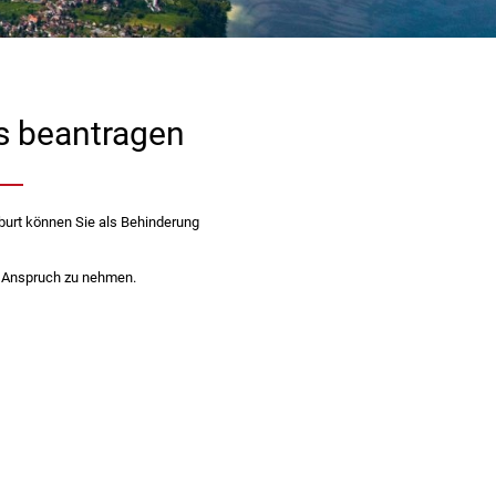
s beantragen
eburt können Sie als Behinderung
n Anspruch zu nehmen.