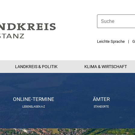
Leichte Sprache
G
LANDKREIS & POLITIK
KLIMA & WIRTSCHAFT
ONLINE-TERMINE
ÄMTER
LEBENSLAGEN A-Z
STANDORTE