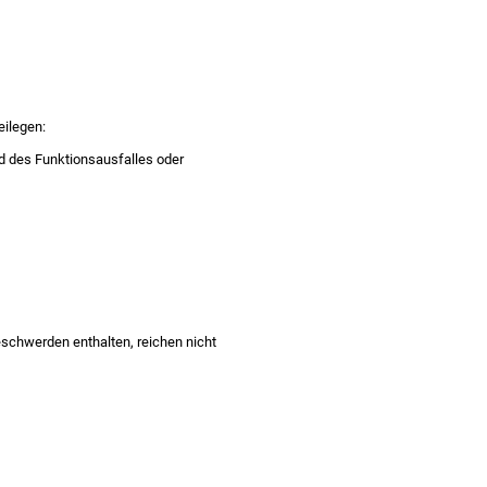
eilegen:
 des Funktionsausfalles oder
eschwerden enthalten, reichen nicht