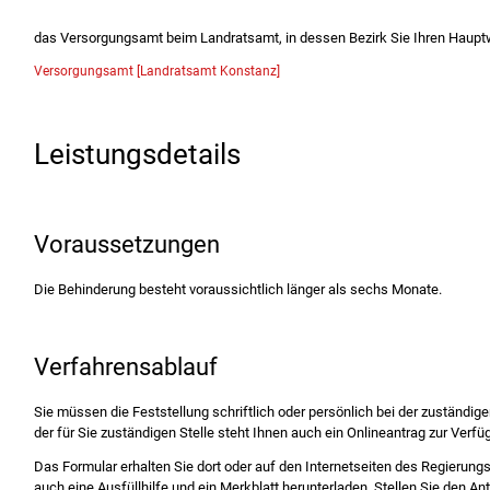
das Versorgungsamt beim Landratsamt, in dessen Bezirk Sie Ihren Haupt
Versorgungsamt [Landratsamt Konstanz]
Leistungsdetails
Voraussetzungen
Die Behinderung besteht voraussichtlich länger als sechs Monate.
Verfahrensablauf
Sie müssen die Feststellung schriftlich oder persönlich bei der zuständig
der für Sie zuständigen Stelle steht Ihnen auch ein Onlineantrag zur Verfü
Das Formular erhalten Sie dort oder auf den Internetseiten des Regierungs
auch eine Ausfüllhilfe und ein Merkblatt herunterladen. Stellen Sie den Ant