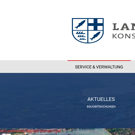
SERVICE & VERWALTUNG
AKTUELLES
BEKANNTMACHUNGEN
Alphabetisches Register überspringen