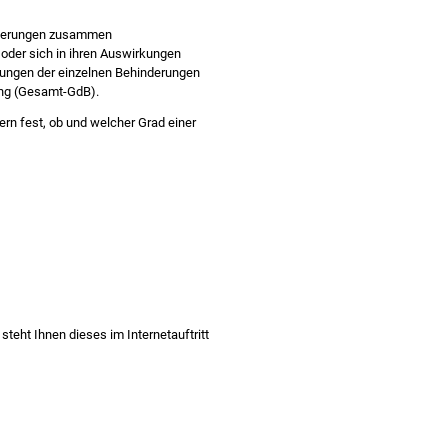
nderungen zusammen
der sich in ihren Auswirkungen
hungen der einzelnen Behinderungen
ung (Gesamt-GdB).
rn fest, ob und welcher Grad einer
steht Ihnen dieses im Internetauftritt