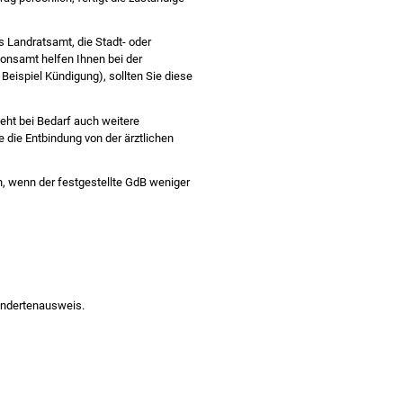
s Landratsamt, die Stadt- oder
ionsamt helfen Ihnen bei der
 Beispiel Kündigung)
, sollten Sie diese
ieht bei Bedarf auch weitere
 die Entbindung von der ärztlichen
, wenn der festgestellte GdB weniger
hindertenausweis.