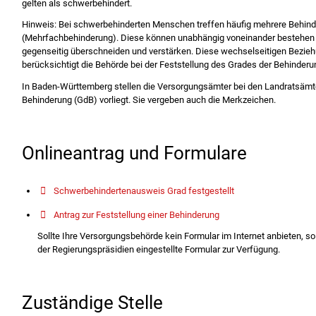
gelten als schwerbehindert.
Hinweis:
Bei schwerbehinderten Menschen treffen häufig mehrere Behi
(Mehrfachbehinderung). Diese können unabhängig voneinander bestehen o
gegenseitig überschneiden und verstärken. Diese wechselseitigen Bezie
berücksichtigt die Behörde bei der Feststellung des Grades der Behinder
In Baden-Württemberg stellen die Versorgungsämter bei den Landratsämte
Behinderung (GdB) vorliegt. Sie vergeben auch die Merkzeichen.
Onlineantrag und Formulare
Schwerbehindertenausweis Grad festgestellt
Antrag zur Feststellung einer Behinderung
Sollte Ihre Versorgungsbehörde kein Formular im Internet anbieten, so 
der Regierungspräsidien eingestellte Formular zur Verfügung.
Zuständige Stelle