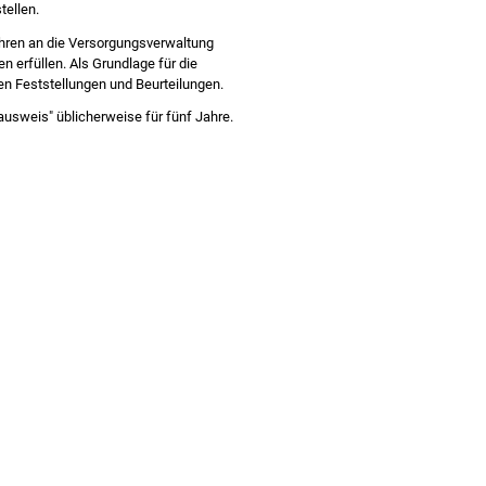
tellen.
hren an die Versorgungsverwaltung
n erfüllen. Als Grundlage für die
nen Feststellungen und Beurteilungen.
usweis" üblicherweise für fünf Jahre.