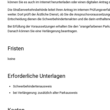
können Sie es auch im Internet herunterladen oder einen digitalen Antrag s
Die Straßenverkehrsbehörde leitet Ihren Antrag im internen Pr
ü
fungsverfa
weiter. Dort prüft der Ärztliche Dienst, ob Sie die Anspruchsvoraussetzunge
Entscheidung dienen die Schwerbehindertena
k
ten und die darin enthalte
Bei Erfüllung der Voraussetzungen erhalten Sie den "orangefarbenen Parka
Danach können Sie eine Verlängerung beantragen.
Fristen
keine
Erforderliche Unterlagen
Schwerbehindertenausweis
bei Verlängerung: zusätzlich alter Parkausweis