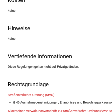
Kosten
keine
Hinweise
keine
Vertiefende Informationen
Diese Regelungen gelten nicht auf Privatgeländen.
Rechtsgrundlage
Straßenverkehrs-Ordnung (StVO)
:
§ 46 Ausnahmegenehmigungen, Erlaubnisse und Bewohnerparkausw
Allgemeinen Verwaltungsvorschrift zur Straßenverkehrs-Ordnung (VwV-S