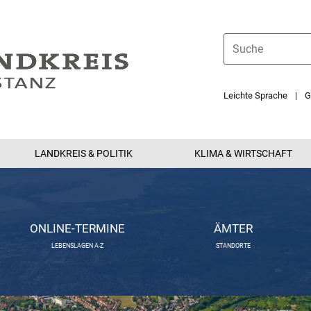
Leichte Sprache
G
LANDKREIS & POLITIK
KLIMA & WIRTSCHAFT
ONLINE-TERMINE
ÄMTER
LEBENSLAGEN A-Z
STANDORTE