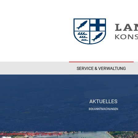
SERVICE & VERWALTUNG
AKTUELLES
BEKANNTMACHUNGEN
Alphabetisches Register überspringen