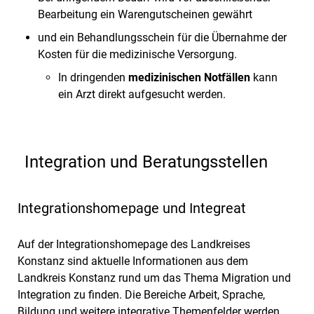
Bearbeitung ein Warengutscheinen gewährt
und ein Behandlungsschein für die Übernahme der
Kosten für die medizinische Versorgung.
In dringenden
medizinischen Notfällen
kann
ein Arzt direkt aufgesucht werden.
Integration und Beratungsstellen
Integrationshomepage und Integreat
Auf der Integrationshomepage des Landkreises
Konstanz sind aktuelle Informationen aus dem
Landkreis Konstanz rund um das Thema Migration und
Integration zu finden. Die Bereiche Arbeit, Sprache,
Bildung und weitere integrative Themenfelder werden