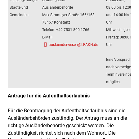
kreisangehörigen
Ordnungsamt
Donnerstag:
Städte und
Ausländerbehörde
08:00 bis 12:00 Uhr
Gemeinden
Max-Stromeyer-Straße 166/168
und 14:00 bis 16:0
78467 Konstanz
Uhr
Telefon: +49 7531 800-1766
Mittwoch: geschlos
E-Mail:
Freitag: 08:00 bis 
auslaenderwesen@LRAKN.de
Uhr
Eine Vorsprache ist
nach vorheriger
Terminvereinbarun
möglich.
Anträge für die Aufenthaltserlaubnis
Für die Beantragung der Aufenthaltserlaubnis sind die
Ausländerbehörden zuständig. Der Antrag muss an die
richtige Ausländerbehörde geschickt werden. Die
Zuständigkeit richtet sich nach dem Wohnort. Die