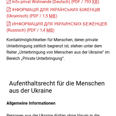
Info privat Wohnende (Deutsch)
(PDF / 793
KB
)
ІНФОРМАЦІЯ ДЛЯ УКРАЇНСЬКИХ БІЖЕНЦІВ
(Ukrainisch)
(PDF / 1,5
MB
)
ИНФОРМАЦИЯ ДЛЯ УКРАИНСКИХ БЕЖЕНЦЕВ
(Russisch)
(PDF / 1,4
MB
)
Kontaktmöglichkeiten für Menschen, deren private
Unterbringung zeitlich begrenzt ist, stehen unter dem
Reiter „Unterbringung von Menschen aus der Ukraine“ im
Bereich „Private Unterbringung“.
Aufenthaltsrecht für die Menschen
aus der Ukraine
Allgemeine Informationen
Personen aus der Ukraine dürfen ohne Visum in die