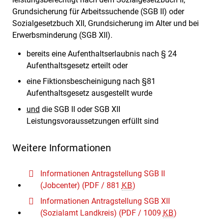
Grundsicherung für Arbeitssuchende (SGB II) oder
Sozialgesetzbuch XII, Grundsicherung im Alter und bei
Erwerbsminderung (SGB XII).
bereits eine Aufenthaltserlaubnis nach § 24
Aufenthaltsgesetz erteilt oder
eine Fiktionsbescheinigung nach §81
Aufenthaltsgesetz ausgestellt wurde
und
die SGB II oder SGB XII
Leistungsvoraussetzungen erfüllt sind
Weitere Informationen
Informationen Antragstellung SGB II
(Jobcenter)
(PDF / 881
KB
)
Informationen Antragstellung SGB XII
(Sozialamt Landkreis)
(PDF / 1009
KB
)