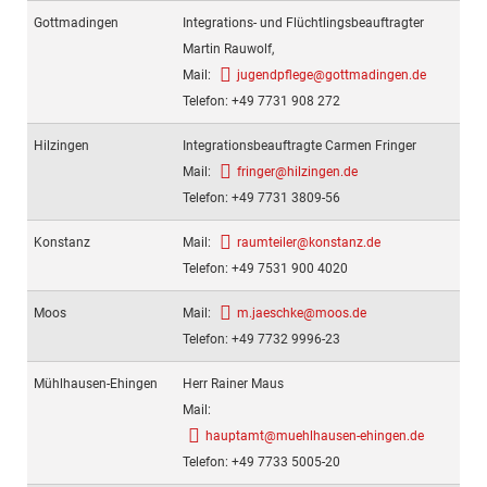
Gottmadingen
Integrations- und Flüchtlingsbeauftragter
Martin Rauwolf,
Mail:
jugendpflege@gottmadingen.de
Telefon: +49 7731 908 272
Hilzingen
Integrationsbeauftragte Carmen Fringer
Mail:
fringer@hilzingen.de
Telefon: +49 7731 3809-56
Konstanz
Mail:
raumteiler@konstanz.de
Telefon: +49 7531 900 4020
Moos
Mail:
m.jaeschke@moos.de
Telefon: +49 7732 9996-23
Mühlhausen-Ehingen
Herr Rainer Maus
Mail:
hauptamt@muehlhausen-ehingen.de
Telefon: +49 7733 5005-20