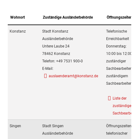
Wohnort
Zuständige Ausländerbehörde
Öffnungszeiten
Konstanz
Stadt Konstanz
Telefonische
Ausländerbehörde
Erreichbarkeit
Untere Laube 24
Donnerstag:
78462 Konstanz
10:00 bis 12:00 Uhr
Telefon: +49 7531 900-0
zuständiger
E-Mail:
Sachbearbeiterin o
auslaenderamt@konstanz.de
zuständigem
Sachbearbeiter
Liste der
zuständigen
Sachbearbeiter
Singen
Stadt Singen
Öffnungszeiten: Na
Ausländerbehörde
telefonischer