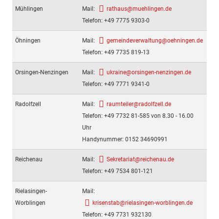
Mühlingen
Mail:
rathaus@muehlingen.de
Telefon: +49 7775 9303-0
Öhningen
Mail:
gemeindeverwaltung@oehningen.de
Telefon: +49 7735 819-13
Orsingen-Nenzingen
Mail:
ukraine@orsingen-nenzingen.de
Telefon: +49 7771 9341-0
Radolfzell
Mail:
raumteiler@radolfzell.de
Telefon: +49 7732 81-585 von 8.30 - 16.00
Uhr
Handynummer: 0152 34690991
Reichenau
Mail:
Sekretariat@reichenau.de
Telefon: +49 7534 801-121
Rielasingen-
Mail:
Worblingen
krisenstab@rielasingen-worblingen.de
Telefon: +49 7731 932130