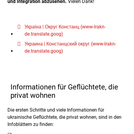
und Integration abzusehen.
Vielen Dank!
Україна | Округ Констанц (www-lrakn-
de.translate.goog)
Украина | Констанцский округ (www-lrakn-
de.translate.goog)
Informationen für Geflüchtete, die
privat wohnen
Die ersten Schritte und viele Informationen für
ukrainische Geflüchtete, die privat wohnen, sind in den
Infoblättern zu finden: