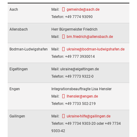
Aach
Mail:
gemeinde@aach.de
Telefon: +49 7774 93090
Allensbach
Herr Bürgermeister Friedrich
Mail:
bm.friedrich@allensbach.de
Bodman-Ludwigshafen
Mail:
ukraine@bodman-ludwigshafen.de
Telefon: +49 777 3930014
Eigeltingen
Mail: ukraine@eigeltingen.de
Telefon: +49 7773 9322-0
Engen
Integrationsbeauftragte Lisa Hensler
Mail:
lhensler@engen.de
Telefon: +49 7733 502-219
Gailingen
Mail:
ukraine-hilfe@gailingen.de
Telefon: +49 7734 9303-20 oder +49 7734
9303-42