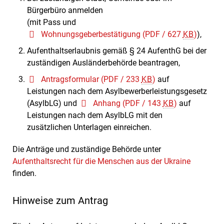
Bürgerbüro anmelden
(mit Pass und
Wohnungsgeberbestätigung
(PDF / 627
KB
)
),
Aufenthaltserlaubnis gemäß § 24 AufenthG bei der
zuständigen Ausländerbehörde beantragen,
Antragsformular
(PDF / 233
KB
)
auf
Leistungen nach dem Asylbewerberleistungsgesetz
(AsylbLG) und
Anhang
(PDF / 143
KB
)
auf
Leistungen nach dem AsylbLG mit den
zusätzlichen Unterlagen einreichen.
Die Anträge und zuständige Behörde unter
Aufenthaltsrecht für die Menschen aus der Ukraine
finden.
Hinweise zum Antrag