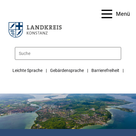
Menü
Leichte Sprache
Gebärdensprache
Barrierefreiheit