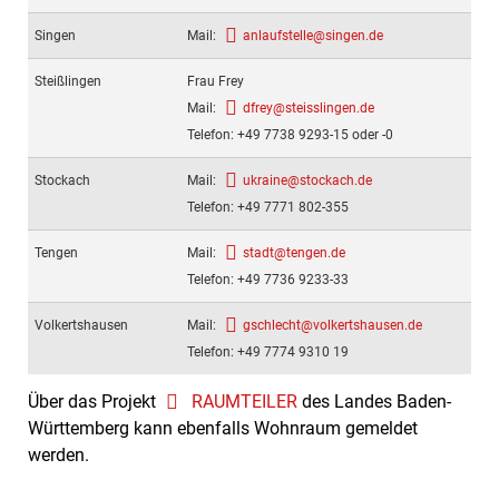
Singen
Mail:
anlaufstelle@singen.de
Steißlingen
Frau Frey
Mail:
dfrey@steisslingen.de
Telefon: +49 7738 9293-15 oder -0
Stockach
Mail:
ukraine@stockach.de
Telefon: +49 7771 802-355
Tengen
Mail:
stadt@tengen.de
Telefon: +49 7736 9233-33
Volkertshausen
Mail:
gschlecht@volkertshausen.de
Telefon: +49 7774 9310 19
Über das Projekt
RAUMTEILER
des Landes Baden-
Württemberg kann ebenfalls Wohnraum gemeldet
werden.