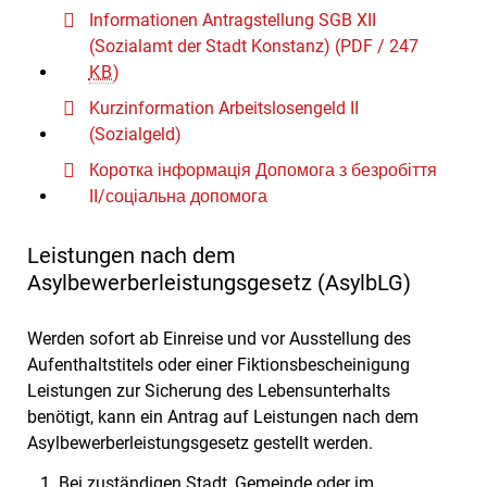
Informationen Antragstellung SGB XII
(Sozialamt der Stadt Konstanz)
(PDF / 247
KB
)
Kurzinformation Arbeitslosengeld II
(Sozialgeld)
Коротка інформація Допомога з безробіття
II/соціальна допомога
Leistungen nach dem
Asylbewerberleistungsgesetz (AsylbLG)
Werden sofort ab Einreise und vor Ausstellung des
Aufenthaltstitels oder einer Fiktionsbescheinigung
Leistungen zur Sicherung des Lebensunterhalts
benötigt, kann ein Antrag auf Leistungen nach dem
Asylbewerberleistungsgesetz gestellt werden.
Bei zuständigen Stadt, Gemeinde oder im