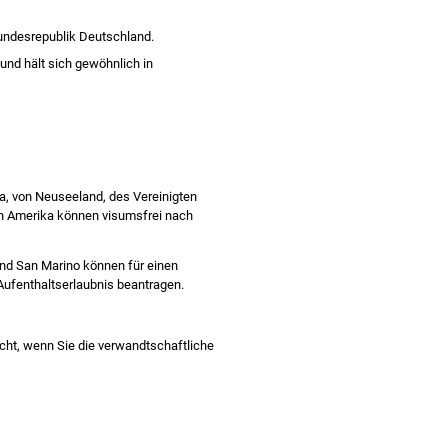
 Bundesrepublik Deutschland.
und hält sich gewöhnlich in
ea, von Neuseeland, des Vereinigten
on Amerika können visumsfrei nach
und San Marino können für einen
Aufenthaltserlaubnis beantragen.
icht, wenn Sie die verwandtschaftliche