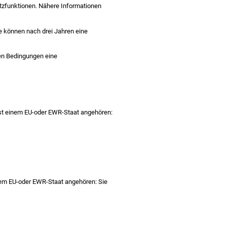
atzfunktionen. Nähere Informationen
e können nach drei Jahren eine
ten Bedingungen eine
bst einem EU-oder EWR-Staat angehören:
nem EU-oder EWR-Staat angehören: Sie