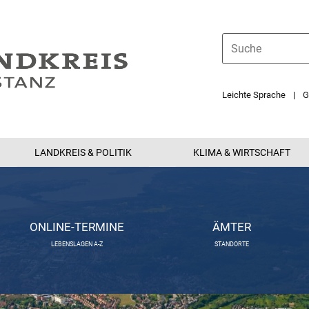
Leichte Sprache
G
LANDKREIS & POLITIK
KLIMA & WIRTSCHAFT
ONLINE-TERMINE
ÄMTER
LEBENSLAGEN A-Z
STANDORTE