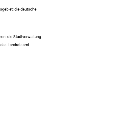
esgebiet: die deutsche
nen: die Stadtverwaltung
: das Landratsamt