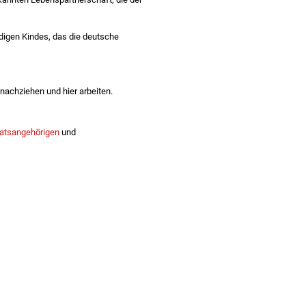
ledigen Kindes, das die deutsche
nachziehen und hier arbeiten.
aatsangehörigen
und