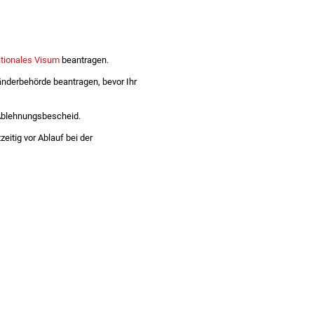
tionales Visum
beantragen.
länderbehörde beantragen, bevor Ihr
 Ablehnungsbescheid.
eitig vor Ablauf bei der