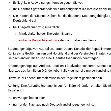
Es liegt kein Ausweisungsinteresse gegen Sie vor.
Ihr Aufenthalt gefährdet oder beeinträchtigt nicht die Interessen der
Die Person, der Sie nachziehen, hat die deutsche Staatsangehörigkeit 
Deutschland auf.
bei Ehegattennachzug zusätzlich:
Mindestalter beider Eheleute: 18 Jahre
einfache Deutschkenntnisse
der nachziehenden Person
Staatsangehörige von Australien, Israel, Japan, Kanada, der Republik Kor
Königreichs Großbritannien und Nordirland und der Vereinigten Staaten v
Deutschland einreisen und eine Aufenthaltserlaubnis beantragen.
Staatsangehörige aus Andorra, Brasilien, El Salvador, Honduras, Monaco 
Nachzug aus familiären Gründen ebenfalls visumsfrei einreisen und eine 
Hinweis:
Ihr Lebensunterhalt muss in der Regel nicht gesichert sein.
Achtung:
Eine Aufenthaltserlaubnis aus familiären Gründen erhalten Sie n
Beziehung
erzwungen haben oder
nur für den Nachzug nach Deutschland eingegangen sind.