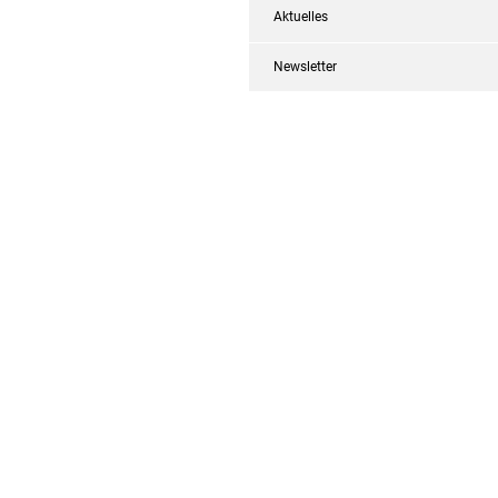
Aktuelles
Newsletter