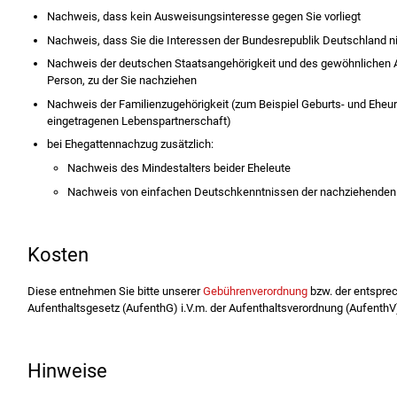
Nachweis, dass kein Ausweisungsinteresse gegen Sie vorliegt
Nachweis, dass Sie die Interessen der Bundesrepublik Deutschland ni
Nachweis der deutschen Staatsangehörigkeit und des gewöhnlichen A
Person, zu der Sie nachziehen
Nachweis der Familienzugehörigkeit (zum Beispiel Geburts- und Eheu
eingetragenen Lebenspartnerschaft)
bei Ehegattennachzug zusätzlich:
Nachweis des Mindestalters beider Eheleute
Nachweis von einfachen Deutschkenntnissen der nachziehenden
Kosten
Diese entnehmen Sie bitte unserer
Gebührenverordnung
bzw. der entspre
Aufenthaltsgesetz (AufenthG) i.V.m. der Aufenthaltsverordnung (AufenthV
Hinweise