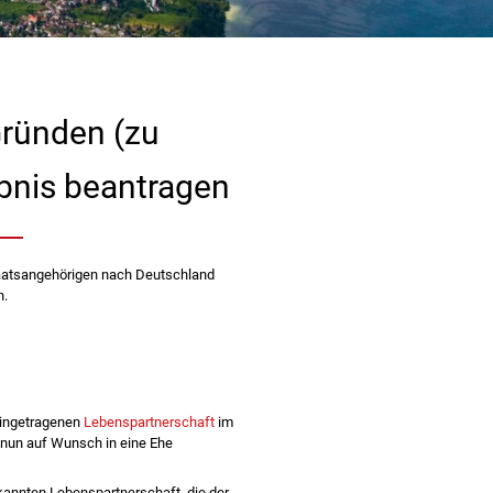
Gründen (zu
ubnis beantragen
aatsangehörigen nach Deutschland
n.
eingetragenen
Lebenspartnerschaft
im
nun auf Wunsch in eine Ehe
kannten Lebenspartnerschaft, die der