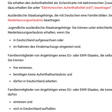
Sie erhalten den Aufenthaltstitel als Scheckkarte mit elektronischen Zus
dazu erhalten Sie unter "
Elektronischen Aufenthaltstitel (eAT) beantragen
".
Ausländische Staatsangehörige, die mit Deutschen eine Familie bilden: Si
Niederlassungserlaubnis
beantragen.
Jugendliche ausländische Staatsangehörige: Sie können unter erleichter
Niederlassungserlaubnis erhalten, wenn Sie
in Deutschland aufgewachsen oder
im Rahmen des Kindernachzugs eingereist sind.
Familienmitglieder von Angehörigen eines EU- oder EWR-Staates, die sel
Sie können
frei einreisen,
benötigen keine Aufenthaltserlaubnis und
dürfen in Deutschland arbeiten.
Familienmitglieder von Angehörigen eines EU- oder EWR-Staates, die kei
dürfen
einreisen und
sich in Deutschland aufhalten.