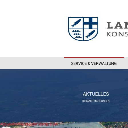
SERVICE & VERWALTUNG
AKTUELLES
BEKANNTMACHUNGEN
Alphabetisches Register überspringen