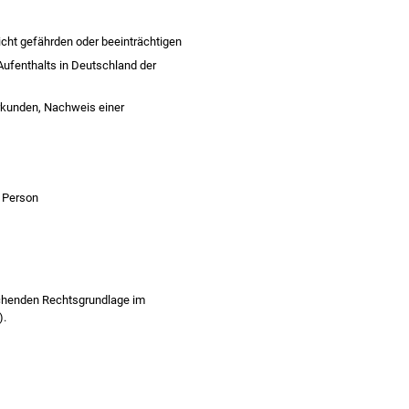
cht gefährden oder beeinträchtigen
ufenthalts in Deutschland der
rkunden, Nachweis einer
 Person
chenden Rechtsgrundlage im
).