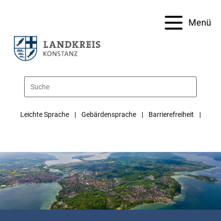
Menü
Leichte Sprache
Gebärdensprache
Barrierefreiheit