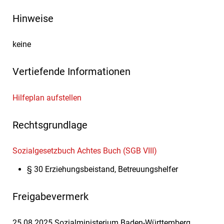
Hinweise
keine
Vertiefende Informationen
Hilfeplan aufstellen
Rechtsgrundlage
Sozialgesetzbuch Achtes Buch (SGB VIII)
§ 30 Erziehungsbeistand, Betreuungshelfer
Freigabevermerk
25.08.2025 Sozialministerium Baden-Württemberg