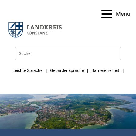
Menü
Leichte Sprache
Gebärdensprache
Barrierefreiheit