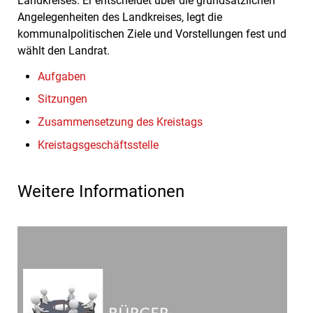
Landkreises. Er entscheidet über die grundsätzlichen
Angelegenheiten des Landkreises, legt die
kommunalpolitischen Ziele und Vorstellungen fest und
wählt den Landrat.
Aufgaben
Sitzungen
Zusammensetzung des Kreistags
Kreistagsgeschäftsstelle
Weitere Informationen