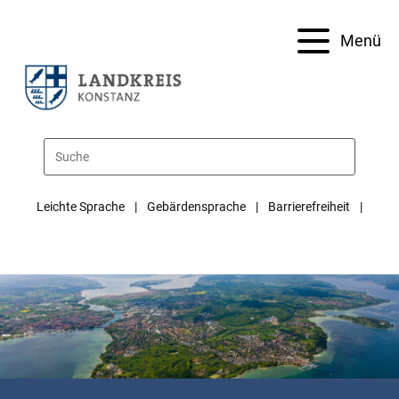
Menü
Leichte Sprache
Gebärdensprache
Barrierefreiheit