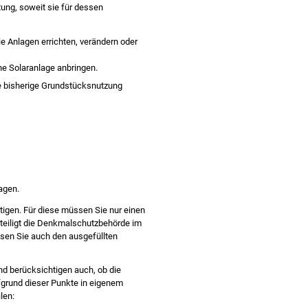
ung, soweit sie für dessen
 Anlagen errichten, verändern oder
e Solaranlage anbringen.
e bisherige Grundstücksnutzung
agen.
igen. Für diese müssen Sie nur einen
eteiligt die Denkmalschutzbehörde im
sen Sie auch den ausgefüllten
d berücksichtigen auch, ob die
grund dieser Punkte in eigenem
len: