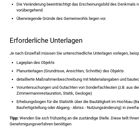
Die Veränderung beeinträchtigt das Erscheinungsbild des Denkmals nu
vorübergehend.
Überwiegende Gründe des Gemeinwohls liegen vor.
Erforderliche Unterlagen
Je nach Einzelfall müssen Sie unterschiedliche Unterlagen vorlegen, beis
Lageplan des Objekts
Planunterlagen (Grundrisse, Ansichten, Schnitte) des Objekts
detaillierte Maßnahmenbeschreibung mit Materialangaben und bautec
Voruntersuchungen und Gutachten von Sonderfachleuten (z.B. aus den
Zimmermannrestauration, Statik, Geologie)
Erhebungsbogen für die Statistik über die Bautätigkeit im Hochbau 
Baufertigstellung oder Abgang - Abriss - Nutzungsänderung) in zweif
Tipp:
Wenden Sie sich frühzeitig an die zuständige Stelle. Diese teilt Ihnen
Genehmigungsverfahren benötigen.