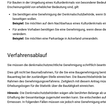
Für Bauten in der Umgebung eines Kulturdenkmals von besonderer Bedeut
Erscheinungsbild von erheblicher Bedeutung sind, gilt:
Sie benötigen eine Genehmigung der Denkmalschutzbehörde, wenn Sie
beseitigen wollen.
Beispiel:
Sie möchten auf dem Nachbarhaus eines Kulturdenkmals ein
Für andere Vorhaben benötigen Sie eine Genehmigung, wenn diese di
verändern.
Beispiel:
Sie möchten eine Parkanlage in Ackerland umwandeln.
Verfahrensablauf
Sie müssen die denkmalschutzrechtliche Genehmigung schriftlich beantr
Dies gilt nicht bei Baumaßnahmen, für die Sie eine Baugenehmigung benöt
Bauantrag bei der zuständigen Stelle einreichen. Die Baurechtsbehörde b
Rahmen des Genehmigungsverfahrens.
Zeitgleich mit diesem Antrag müs
Erhebungsbogen für die Statistik über die Bautätigkeit einreichen.
Hinweis:
Die Denkmalschutzbehörden wägen alle berührten Belange ab un
Erhaltung der Gesamtanlage zugemutet werden kann. Sie entscheiden auf
Ermessen. In folgenden Fällen müssen sie jedoch eine Genehmigung ertei