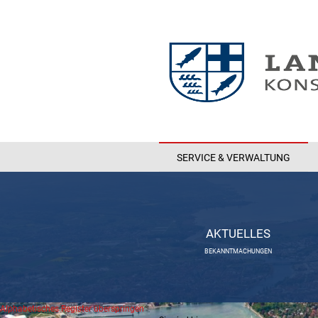
SERVICE & VERWALTUNG
AKTUELLES
BEKANNTMACHUNGEN
Alphabetisches Register überspringen