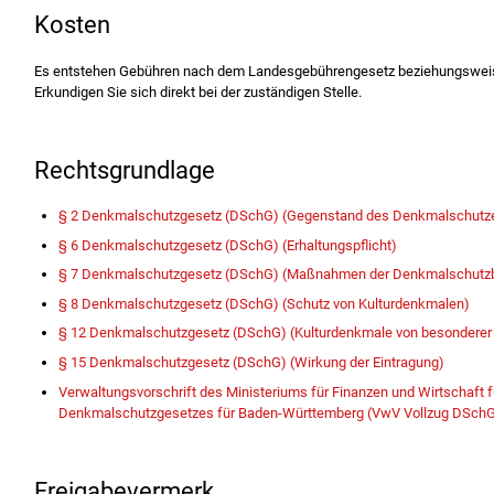
Kosten
Es entstehen Gebühren nach dem Landesgebührengesetz beziehungswe
Erkundigen Sie sich direkt bei der zuständigen Stelle.
Rechtsgrundlage
§ 2 Denkmalschutzgesetz (DSchG) (Gegenstand des Denkmalschutz
§ 6 Denkmalschutzgesetz (DSchG) (Erhaltungspflicht)
§ 7 Denkmalschutzgesetz (DSchG) (Maßnahmen der Denkmalschutz
§ 8 Denkmalschutzgesetz (DSchG) (Schutz von Kulturdenkmalen)
§ 12 Denkmalschutzgesetz (DSchG) (Kulturdenkmale von besonderer
§ 15 Denkmalschutzgesetz (DSchG) (Wirkung der Eintragung)
Verwaltungsvorschrift des Ministeriums für Finanzen und Wirtschaft 
Denkmalschutzgesetzes für Baden-Württemberg (VwV Vollzug DSch
Freigabevermerk