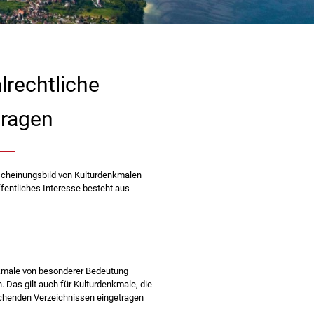
rechtliche
ragen
rscheinungsbild von Kulturdenkmalen
fentliches Interesse besteht aus
nkmale von besonderer Bedeutung
 Das gilt auch für Kulturdenkmale, die
chenden Verzeichnissen eingetragen