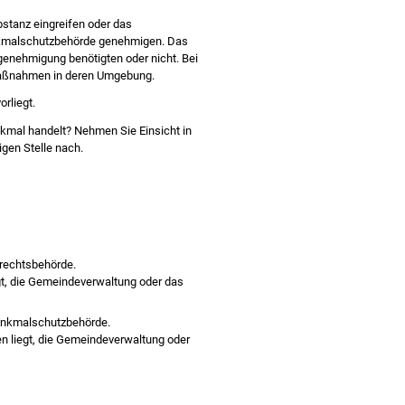
stanz eingreifen oder das
nkmalschutzbehörde genehmigen. Das
ugenehmigung benötigten oder nicht. Bei
 Maßnahmen in deren Umgebung.
rliegt.
nkmal handelt? Nehmen Sie Einsicht in
gen Stelle nach.
urechtsbehörde.
egt, die Gemeindeverwaltung oder das
Denkmalschutzbehörde.
n liegt, die Gemeindeverwaltung oder