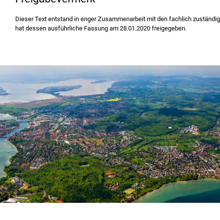
Dieser Text entstand in enger Zusammenarbeit mit den fachlich zuständig
hat dessen ausführliche Fassung am 28.01.2020 freigegeben.