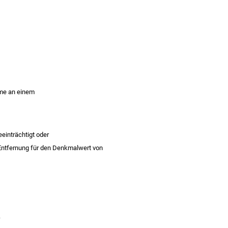
me an einem
einträchtigt oder
Entfernung für den Denkmalwert von
.