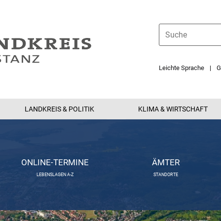
Leichte Sprache
G
LANDKREIS & POLITIK
KLIMA & WIRTSCHAFT
ONLINE-TERMINE
ÄMTER
LEBENSLAGEN A-Z
STANDORTE