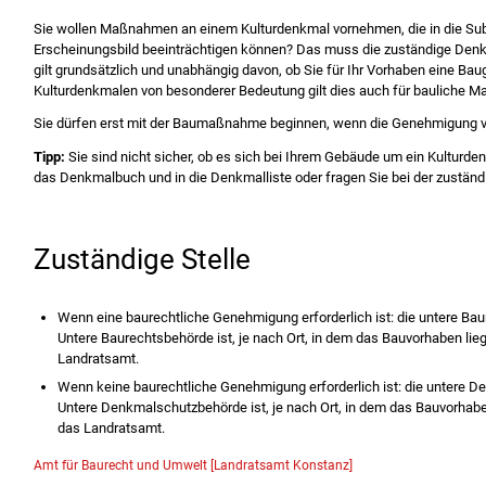
Sie wollen Maßnahmen an einem Kulturdenkmal vornehmen, die in die Sub
Erscheinungsbild beeinträchtigen können? Das muss die zuständige De
gilt grundsätzlich und unabhängig davon, ob Sie für Ihr Vorhaben eine Ba
Kulturdenkmalen von besonderer Bedeutung gilt dies auch für bauliche
Sie dürfen erst mit der Baumaßnahme beginnen, wenn die Genehmigung vo
Tipp:
Sie sind nicht sicher, ob es sich bei Ihrem Gebäude um ein Kulturde
das Denkmalbuch und in die Denkmalliste oder fragen Sie bei der zuständi
Zuständige Stelle
Wenn eine baurechtliche Genehmigung erforderlich ist: die untere Ba
Untere Baurechtsbehörde ist, je nach Ort, in dem das Bauvorhaben li
Landratsamt.
Wenn keine baurechtliche Genehmigung erforderlich ist: die untere 
Untere Denkmalschutzbehörde ist, je nach Ort, in dem das Bauvorhabe
das Landratsamt.
Amt für Baurecht und Umwelt [Landratsamt Konstanz]