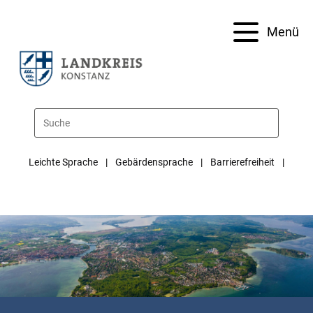
Menü
Leichte Sprache
Gebärdensprache
Barrierefreiheit