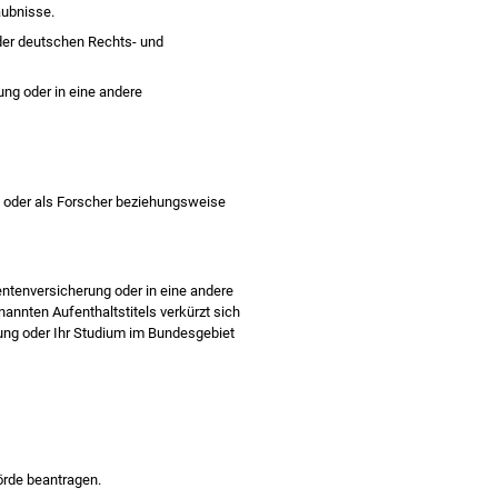
aubnisse.
er deutschen Rechts- und
ung oder in eine andere
 oder als Forscher beziehungsweise
entenversicherung oder in eine andere
nannten Aufenthaltstitels verkürzt sich
ung oder Ihr Studium im Bundesgebiet
örde beantragen.