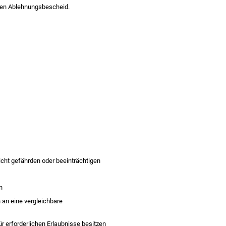
inen Ablehnungsbescheid.
cht gefährden oder beeinträchtigen
n
an eine vergleichbare
r erforderlichen Erlaubnisse besitzen