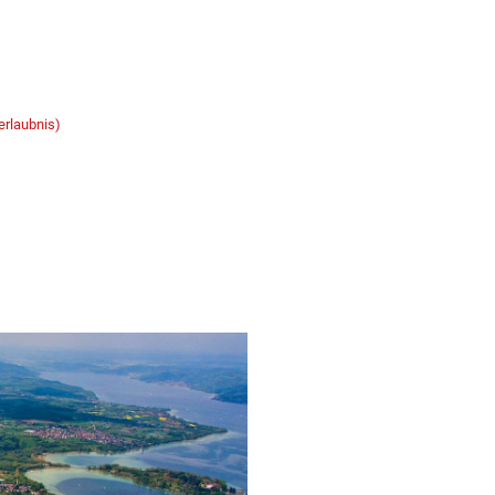
erlaubnis)