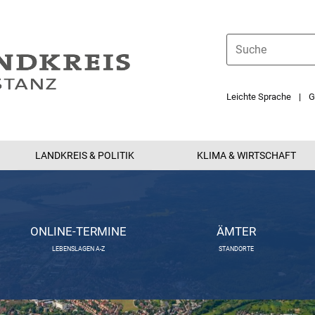
Leichte Sprache
G
LANDKREIS & POLITIK
KLIMA & WIRTSCHAFT
ONLINE-TERMINE
ÄMTER
LEBENSLAGEN A-Z
STANDORTE