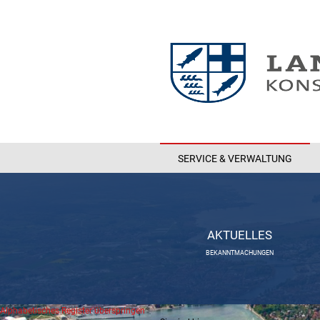
SERVICE & VERWALTUNG
AKTUELLES
BEKANNTMACHUNGEN
Alphabetisches Register überspringen