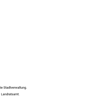
die Stadtverwaltung.
s Landratsamt.