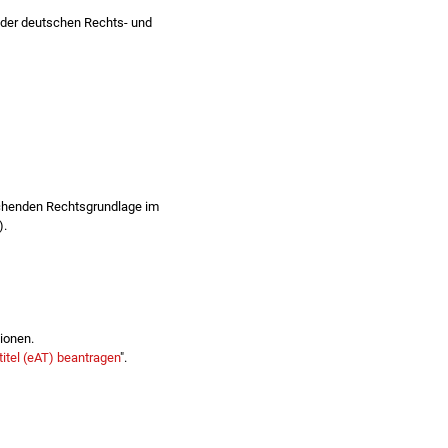
der deutschen Rechts- und
chenden Rechtsgrundlage im
).
ionen.
itel (eAT) beantragen
".