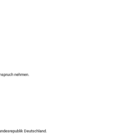
n Anspruch nehmen.
 Bundesrepublik Deutschland.