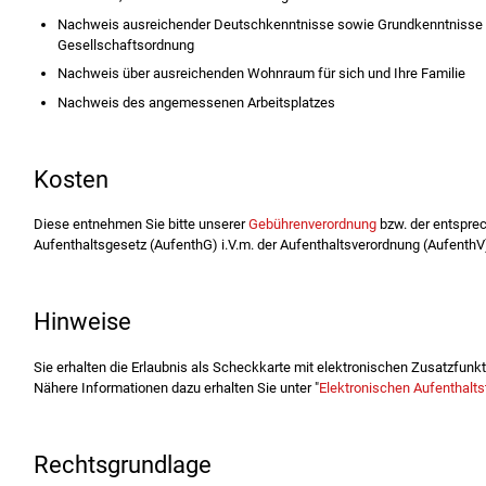
Nachweis ausreichender Deutschkenntnisse sowie Grundkenntnisse 
Gesellschaftsordnung
Nachweis über ausreichenden Wohnraum für sich und Ihre Familie
Nachweis des angemessenen Arbeitsplatzes
Kosten
Diese entnehmen Sie bitte unserer
Gebührenverordnung
bzw. der entspre
Aufenthaltsgesetz (AufenthG) i.V.m. der Aufenthaltsverordnung (AufenthV
Hinweise
Sie erhalten die Erlaubnis als Scheckkarte mit elektronischen Zusatzfunkt
Nähere Informationen dazu erhalten Sie unter "
Elektronischen Aufenthaltst
Rechtsgrundlage