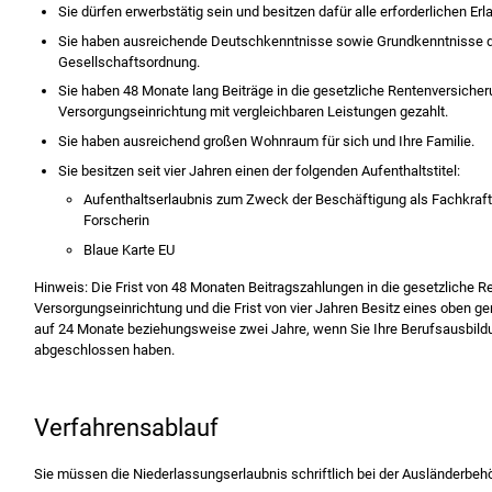
Sie dürfen erwerbstätig sein und besitzen dafür alle erforderlichen Erl
Sie haben ausreichende Deutschkenntnisse sowie Grundkenntnisse d
Gesellschaftsordnung.
Sie haben 48 Monate lang Beiträge in die gesetzliche Rentenversicher
Versorgungseinrichtung mit vergleichbaren Leistungen gezahlt.
Sie haben ausreichend großen Wohnraum für sich und Ihre Familie.
Sie besitzen seit vier Jahren einen der folgenden Aufenthaltstitel:
Aufenthaltserlaubnis zum Zweck der Beschäftigung als Fachkraft
Forscherin
Blaue Karte EU
Hinweis: Die Frist von 48 Monaten Beitragszahlungen in die gesetzliche R
Versorgungseinrichtung und die Frist von vier Jahren Besitz eines oben ge
auf 24 Monate beziehungsweise zwei Jahre, wenn Sie Ihre Berufsausbild
abgeschlossen haben.
Verfahrensablauf
Sie müssen die Niederlassungserlaubnis schriftlich bei der Ausländerbeh