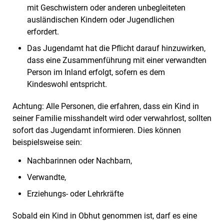
mit Geschwistern oder anderen unbegleiteten
ausländischen Kindern oder Jugendlichen
erfordert.
Das Jugendamt hat die Pflicht darauf hinzuwirken,
dass eine Zusammenführung mit einer verwandten
Person im Inland erfolgt, sofern es dem
Kindeswohl entspricht.
Achtung: Alle Personen, die erfahren, dass ein Kind in
seiner Familie misshandelt wird oder verwahrlost, sollten
sofort das Jugendamt informieren. Dies können
beispielsweise sein:
Nachbarinnen oder Nachbarn,
Verwandte,
Erziehungs- oder Lehrkräfte
Sobald ein Kind in Obhut genommen ist, darf es eine