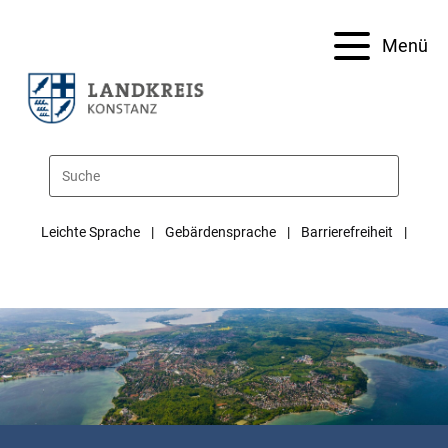
Menü
Leichte Sprache
Gebärdensprache
Barrierefreiheit