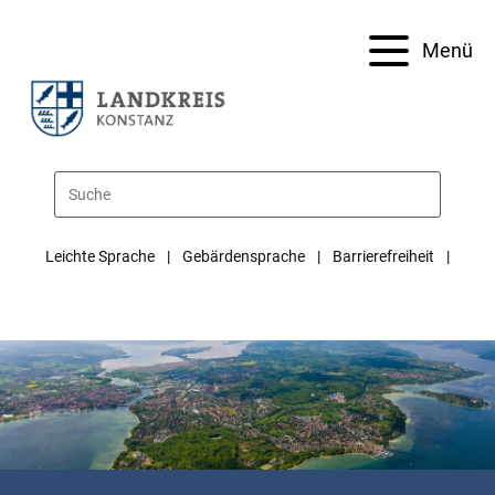
Menü
Leichte Sprache
Gebärdensprache
Barrierefreiheit