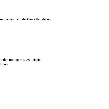
nes Jahres nach der Gewalttat stellen,
gende Unterlagen (zum Beispiel
eichen.