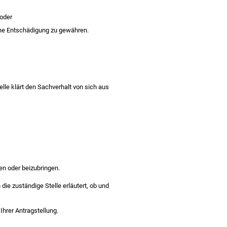
 oder
eine Entschädigung zu gewähren.
elle klärt den Sachverhalt von sich aus
en oder beizubringen.
ie zuständige Stelle erläutert, ob und
hrer Antragstellung.