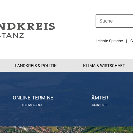
Leichte Sprache
G
LANDKREIS & POLITIK
KLIMA & WIRTSCHAFT
ONLINE-TERMINE
ÄMTER
LEBENSLAGEN A-Z
STANDORTE