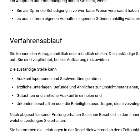
Ein Anspruch auf Entschädigung haben Sie nicht, wenn
Sie als Opfer die Schädigung in vorwerfbarer Weise verursacht haben
es aus in Ihrem eigenen Verhalten liegenden Gründen unbillig wäre, 
Verfahrensablauf
Sie können den Antrag schriftlich oder mündlich stellen. Die zuständige St
auf. Sie sind verpflichtet, bei der Aufklärung mitzuwirken.
Die zuständige Stelle kann
Auskunftspersonen und Sachverständige hören,
ärztliche Unterlagen, Befunde und Ähnliches zur Einsicht heranziehen,
Gutachten und amtliche Auskünfte einholen und
Urkunden beschaffen oder die Beteiligten beauftragen, diese vorzuleg
Nach abgeschlossener Prüfung erhalten Sie einen Bescheid, in dem Ihnen d
welche Leistungen Sie erhalten.
Sie bekommen die Leistungen in der Regel rückwirkend ab dem Zeitpunkt I