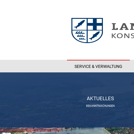
SERVICE & VERWALTUNG
AKTUELLES
BEKANNTMACHUNGEN
Alphabetisches Register überspringen