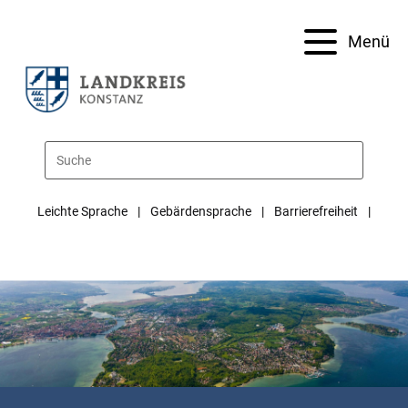
Menü
Leichte Sprache
Gebärdensprache
Barrierefreiheit