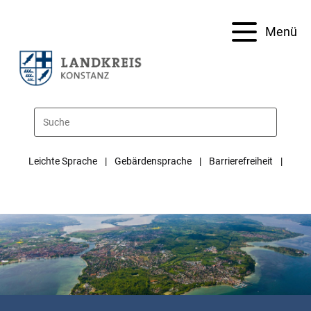
Menü
Leichte Sprache
Gebärdensprache
Barrierefreiheit