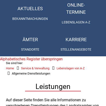
ONLINE-
AKTUELLES
TERMINE
BEKANNTMACHUNGEN
LEBENSLAGEN A-Z
ÄMTER
KARRIERE
STANDORTE
STELLENANGEBOTE
Alphabetisches Register überspringen
Sie sind hier:
Home
Service & Verwaltung
Lebenslagen von A-Z
Allgemeine Dienstleistungen
Leistungen
Auf dieser Seite finden Sie alle Informationen zu
verschiedenen Dienstleistungen des Landratsamtes von