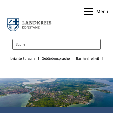
Menü
Leichte Sprache
Gebärdensprache
Barrierefreiheit