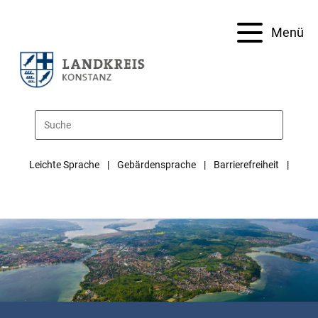
Menü
Leichte Sprache
Gebärdensprache
Barrierefreiheit