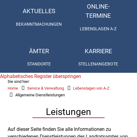
ONLINE-
AKTUELLES
TERMINE
BEKANNTMACHUNGEN
LEBENSLAGEN A-Z
ÄMTER
KARRIERE
STANDORTE
STELLENANGEBOTE
Alphabetisches Register überspringen
Sie sind hier:
Home
Service & Verwaltung
Lebenslagen von A-Z
Allgemeine Dienstleistungen
Leistungen
Auf dieser Seite finden Sie alle Informationen zu
verschiedenen Dienstleistungen des Landratsamtes von