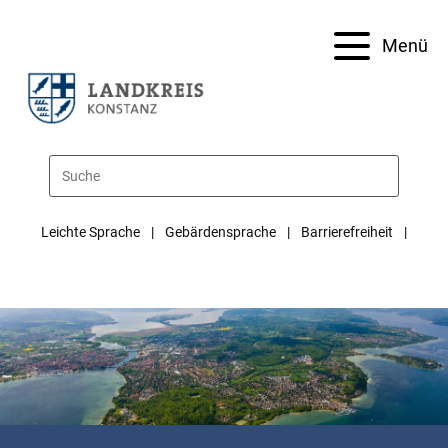
Menü
Leichte Sprache
Gebärdensprache
Barrierefreiheit