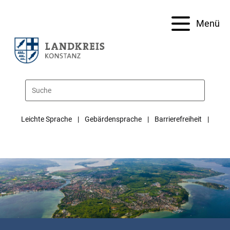
Menü
Leichte Sprache
Gebärdensprache
Barrierefreiheit