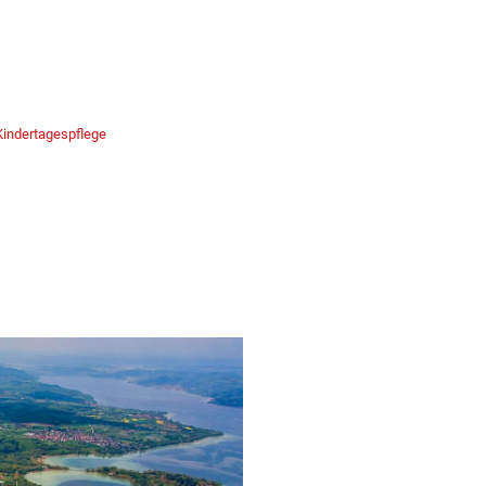
Kindertagespflege