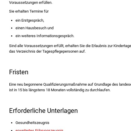
Voraussetzungen erfüllen.
Sie erhalten Termine für
ein Erstgespräch,
einen Hausbesuch und
ein weiteres Informationsgespräch.
Sind alle Voraussetzungen erfüllt, erhalten Sie die Erlaubnis zur Kindert
das Verzeichnis der Tagespflegepersonen auf.
Fristen
Eine neu begonnene Qualifizierungsmaßnahme auf Grundlage des landesei
ist in 15 bis längstens 18 Monaten vollständig zu durchlaufen.
Erforderliche Unterlagen
Gesundheitszeugnis
erweitertes Führungszeugnis