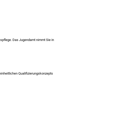
agespflege. Das Jugendamt nimmt Sie in
nheitlichen Qualifizierungskonzepts