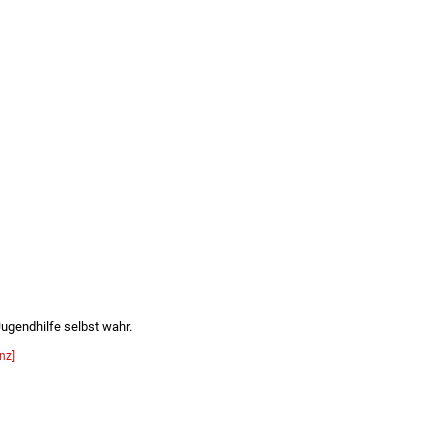
ugendhilfe selbst wahr.
nz]