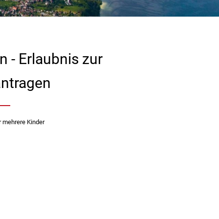
n - Erlaubnis zur
antragen
r mehrere Kinder