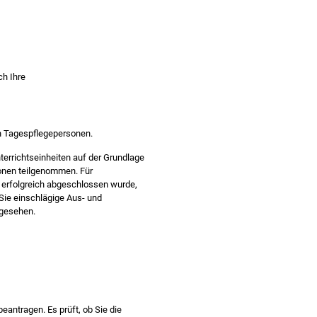
ch Ihre
n Tagespflegepersonen.
errichtseinheiten auf der Grundlage
sonen teilgenommen. Für
 erfolgreich abgeschlossen wurde,
ie einschlägige Aus- und
rgesehen.
antragen. Es prüft, ob Sie die