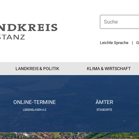
Leichte Sprache
G
LANDKREIS & POLITIK
KLIMA & WIRTSCHAFT
ONLINE-TERMINE
ÄMTER
LEBENSLAGEN A-Z
STANDORTE