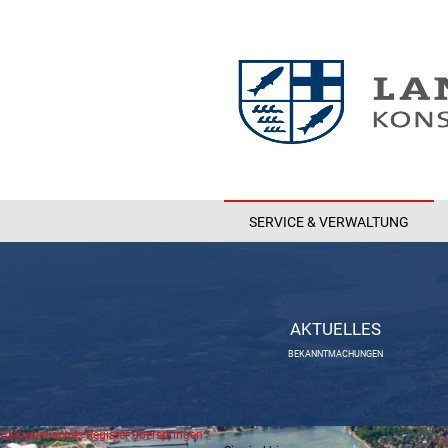
SERVICE & VERWALTUNG
AKTUELLES
BEKANNTMACHUNGEN
Alphabetisches Register überspringen