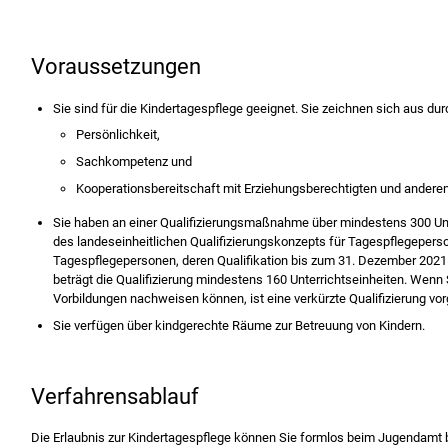
Voraussetzungen
Sie sind für die Kindertagespflege geeignet. Sie zeichnen sich aus dur
Persönlichkeit,
Sachkompetenz und
Kooperationsbereitschaft mit Erziehungsberechtigten und andere
Sie haben an einer Qualifizierungsmaßnahme über mindestens 300 Unt
des landeseinheitlichen Qualifizierungskonzepts für Tagespflegeper
Tagespflegepersonen, deren Qualifikation bis zum 31. Dezember 2021
beträgt die Qualifizierung mindestens 160 Unterrichtseinheiten.
Wenn S
Vorbildungen nachweisen können, ist eine verkürzte Qualifizierung vo
Sie verfügen über kindgerechte Räume zur Betreuung von Kindern.
Verfahrensablauf
Die Erlaubnis zur Kindertagespflege können Sie formlos beim Jugendamt be