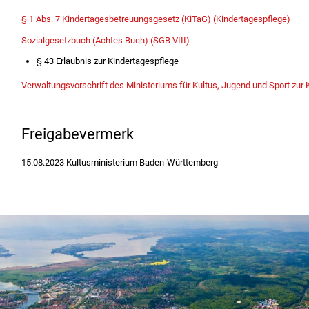
§ 1 Abs. 7 Kindertagesbetreuungsgesetz (KiTaG) (Kindertagespflege)
Sozialgesetzbuch (Achtes Buch) (SGB VIII)
§ 43 Erlaubnis zur Kindertagespflege
Verwaltungsvorschrift des Ministeriums für Kultus, Jugend und Sport zur 
Freigabevermerk
15.08.2023 Kultusministerium Baden-Württemberg