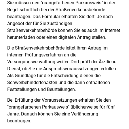
Sie müssen den "orangefarbenen Parkausweis" in der
Regel schriftlich bei der Straßenverkehrsbehörde
beantragen. Das Formular erhalten Sie dort. Je nach
Angebot der für Sie zuständigen
Straßenverkehrsbehörde können Sie es auch im Internet
herunterladen oder einen digitalen Antrag stellen.
Die Straßenverkehrsbehörde leitet Ihren Antrag im
internen Pr
ü
fungsverfahren an die
Versorgungsverwaltung weiter. Dort prüft der Ärztliche
Dienst, ob Sie die Anspruchsvoraussetzungen erfüllen.
Als Grundlage für die Entscheidung dienen die
Schwerbehindertena
k
ten und die darin enthaltenen
Feststellungen und Beurteilungen.
Bei Erfüllung der Voraussetzungen erhalten Sie den
"orangefarbenen Parkausweis" üblicherweise für fünf
Jahre. Danach können Sie eine Verlängerung
beantragen.