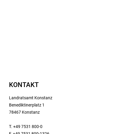
KONTAKT
Landratsamt Konstanz
Benediktinerplatz 1
78467 Konstanz
T. +49 7531 800-0
F. +49 7531 800-1326