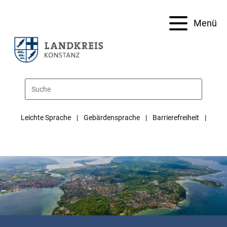
Menü
Leichte Sprache
Gebärdensprache
Barrierefreiheit