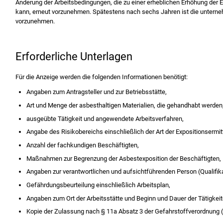
Änderung der Arbeitsbedingungen, die zu einer erheblichen Erhöhung der E
kann, erneut vorzunehmen. Spätestens nach sechs Jahren ist die unter
vorzunehmen.
Erforderliche Unterlagen
Für die Anzeige werden die folgenden Informationen benötigt:
Angaben zum Antragsteller und zur Betriebsstätte,
Art und Menge der asbesthaltigen Materialien, die gehandhabt werden
ausgeübte Tätigkeit und angewendete Arbeitsverfahren,
Angabe des Risikobereichs einschließlich der Art der Expositionsermit
Anzahl der fachkundigen Beschäftigten,
Maßnahmen zur Begrenzung der Asbestexposition der Beschäftigten,
Angaben zur verantwortlichen und aufsichtführenden Person (Qualifi
Gefährdungsbeurteilung einschließlich Arbeitsplan,
Angaben zum Ort der Arbeitsstätte und Beginn und Dauer der Tätigkei
Kopie der Zulassung nach § 11a Absatz 3 der Gefahrstoffverordnung 