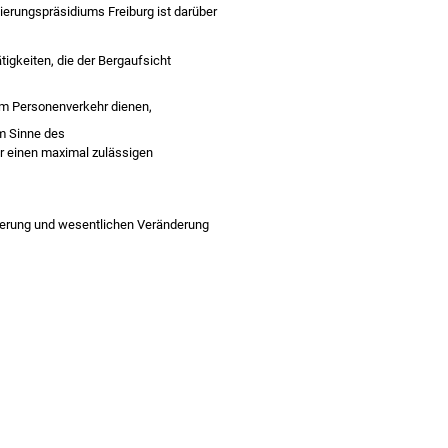
ierungspräsidiums Freiburg ist darüber
tigkeiten, die der Bergaufsicht
em Personenverkehr dienen,
im Sinne des
ür einen maximal zulässigen
iterung und wesentlichen Veränderung