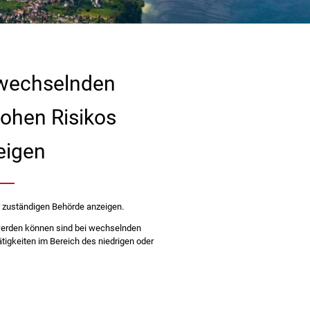
i wechselnden
hohen Risikos
eigen
r zuständigen Behörde anzeigen.
 werden können sind bei wechselnden
tigkeiten im Bereich des niedrigen oder