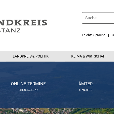
Leichte Sprache
G
LANDKREIS & POLITIK
KLIMA & WIRTSCHAFT
ONLINE-TERMINE
ÄMTER
LEBENSLAGEN A-Z
STANDORTE