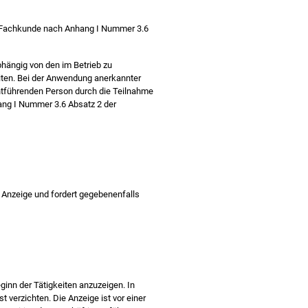
ne Fachkunde nach Anhang I Nummer 3.6
hängig von den im Betrieb zu
iten. Bei der Anwendung anerkannter
chtführenden Person durch die Teilnahme
ng I Nummer 3.6 Absatz 2 der
 Anzeige und fordert gegebenenfalls
ginn der Tätigkeiten anzuzeigen. In
 verzichten. Die Anzeige ist vor einer