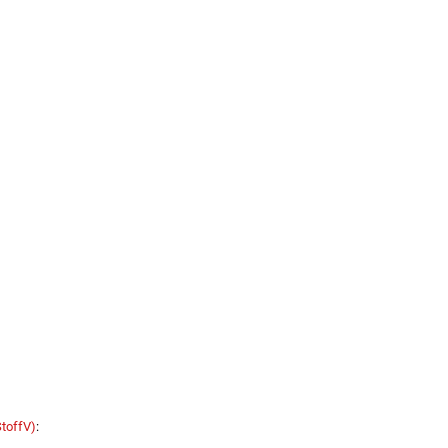
toffV)
: