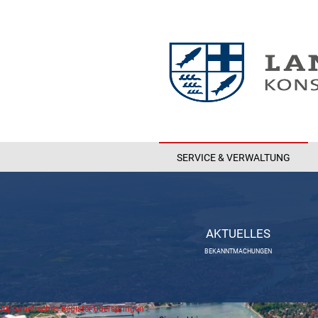
SERVICE & VERWALTUNG
AKTUELLES
BEKANNTMACHUNGEN
Alphabetisches Register überspringen