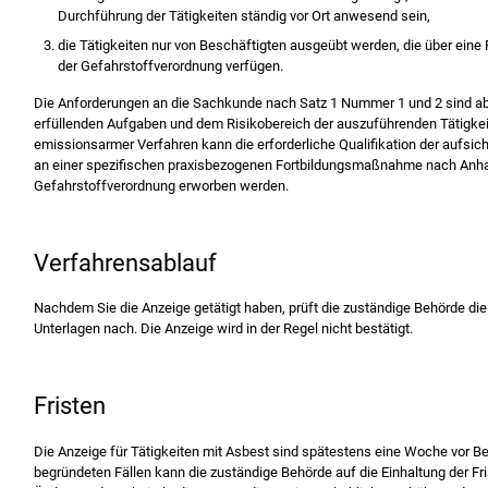
Durchführung der Tätigkeiten ständig vor Ort anwesend sein,
die Tätigkeiten nur von Beschäftigten ausgeübt werden, die über ei
der Gefahrstoffverordnung verfügen.
Die Anforderungen an die Sachkunde nach Satz 1 Nummer 1 und 2 sind ab
erfüllenden Aufgaben und dem Risikobereich der auszuführenden Tätigke
emissionsarmer Verfahren kann die erforderliche Qualifikation der aufsi
an einer spezifischen praxisbezogenen Fortbildungsmaßnahme nach Anha
Gefahrstoffverordnung erworben werden.
Verfahrensablauf
Nachdem Sie die Anzeige getätigt haben, prüft die zuständige Behörde die
Unterlagen nach. Die Anzeige wird in der Regel nicht bestätigt.
Fristen
Die Anzeige für Tätigkeiten mit Asbest sind spätestens eine Woche vor Be
begründeten Fällen kann die zuständige Behörde auf die Einhaltung der Frist