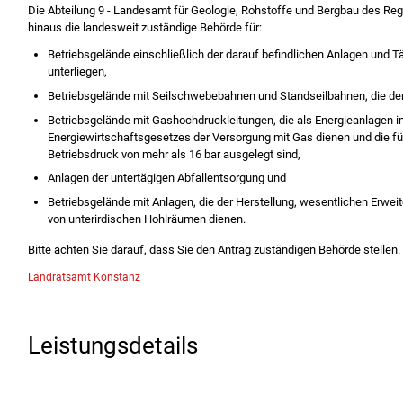
Die Abteilung 9 - Landesamt für Geologie, Rohstoffe und Bergbau des Reg
hinaus die landesweit zuständige Behörde für:
Betriebsgelände einschließlich der darauf befindlichen Anlagen und Tä
unterliegen,
Betriebsgelände mit Seilschwebebahnen und Standseilbahnen, die d
Betriebsgelände mit Gashochdruckleitungen, die als Energieanlagen 
Energiewirtschaftsgesetzes der Versorgung mit Gas dienen und die f
Betriebsdruck von mehr als 16 bar ausgelegt sind,
Anlagen der untertägigen Abfallentsorgung und
Betriebsgelände mit Anlagen, die der Herstellung, wesentlichen Erwe
von unterirdischen Hohlräumen dienen.
Bitte achten Sie darauf, dass Sie den Antrag zuständigen Behörde stellen.
Landratsamt Konstanz
Leistungsdetails