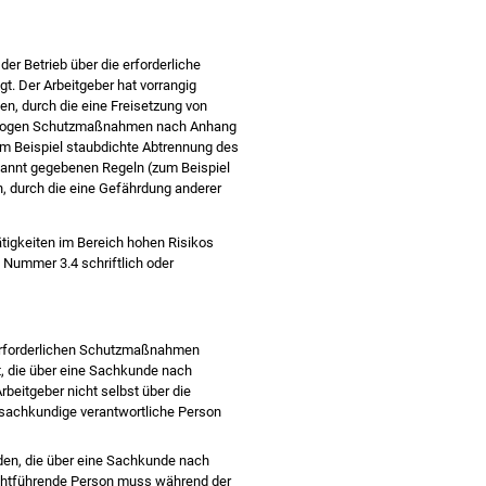
er Betrieb über die erforderliche
t. Der Arbeitgeber hat vorrangig
, durch die eine Freisetzung von
kobezogen Schutzmaßnahmen nach Anhang
m Beispiel staubdichte Abtrennung des
ekannt gegebenen Regeln (zum Beispiel
, durch die eine Gefährdung anderer
tigkeiten im Bereich hohen Risikos
 Nummer 3.4 schriftlich oder
r erforderlichen Schutzmaßnahmen
t, die über eine Sachkunde nach
beitgeber nicht selbst über die
e sachkundige verantwortliche Person
den, die über eine Sachkunde nach
ichtführende Person muss während der