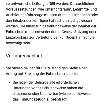
verantwortliche Leitung erfüllt werden. Die sachlichen
Vorausssetzungen, wie Unterrichtsraum, Lehrmittel und
Ausbildungsfahrzeuge müssen durch die Inhaberin oder
den Inhaber der künftigen Fahrschule nachgewiesen
werden. Die Inhaberin beziehungsweise der Inhaber der
Fahrschule muss entweder durch Gesetz, Satzung oder
Einzelprokura zur Vertretung der künftigen Fahrschule
berechtigt sein.
Verfahrensablauf
Sie stellen bei der für Sie zuständigen Stelle einen
Antrag auf Erteilung der Fahrschulerlaubnis:
Sie legen der Behörde alle erforderlichen
Unterlagen vor beziehungsweise haben die
entsprechenden Nachweise (wie beispielsweise
das Führungszeugnis) beantragt.