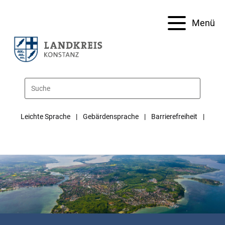
Menü
Leichte Sprache
Gebärdensprache
Barrierefreiheit