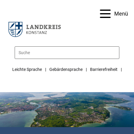
Menü
Leichte Sprache
Gebärdensprache
Barrierefreiheit