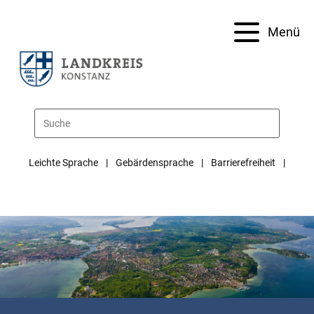
Menü
Leichte Sprache
Gebärdensprache
Barrierefreiheit