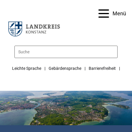
Menü
Leichte Sprache
Gebärdensprache
Barrierefreiheit