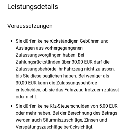
Leistungsdetails
Voraussetzungen
Sie dürfen keine rückständigen Gebühren und
Auslagen aus vorhergegangenen
Zulassungsvorgängen haben.
Bei
Zahlungsrückständen über 30,00 EUR darf die
Zula
s
sungsbehörde Ihr Fahrzeug nicht zulassen,
bis Sie diese beglichen haben. Bei weniger als
30,00 EUR kann die Zula
s
sungsbehörde
entscheiden, ob sie das Fahrzeug trotzdem zulässt
oder nicht.
Sie dürfen keine Kfz-Steuerschulden von 5,00 EUR
oder mehr haben.
Bei der Berechnung des Betrags
werden auch Säumniszuschläge, Zinsen und
Verspätungszuschläge b
e
rücksichtigt.