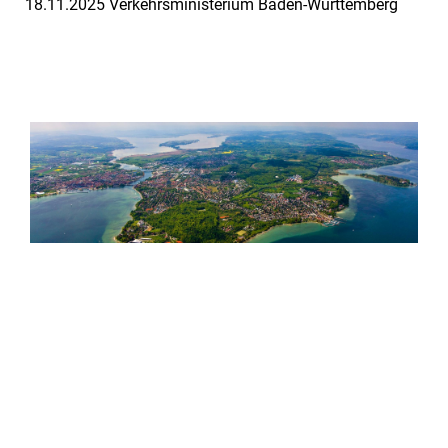
18.11.2025 Verkehrsministerium Baden-Württemberg