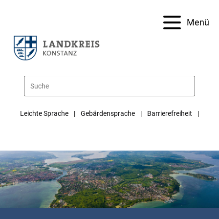
Menü
Leichte Sprache
Gebärdensprache
Barrierefreiheit