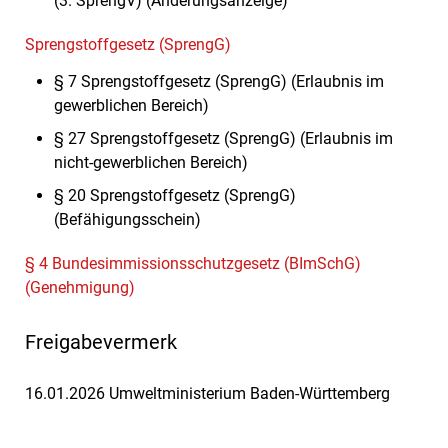
(3. SprengV) (Änderungsanzeige)
Sprengstoffgesetz (SprengG)
§ 7 Sprengstoffgesetz (SprengG) (Erlaubnis im
gewerblichen Bereich)
§ 27 Sprengstoffgesetz (SprengG) (Erlaubnis im
nicht-gewerblichen Bereich)
§ 20 Sprengstoffgesetz (SprengG)
(Befähigungsschein)
§ 4 Bundesimmissionsschutzgesetz (BImSchG)
(Genehmigung)
Freigabevermerk
16.01.2026 Umweltministerium Baden-Württemberg