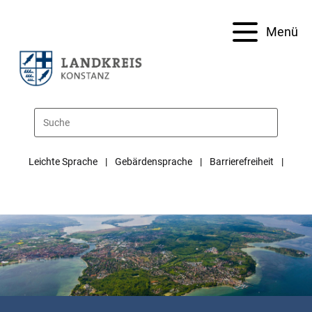
Menü
Leichte Sprache
Gebärdensprache
Barrierefreiheit