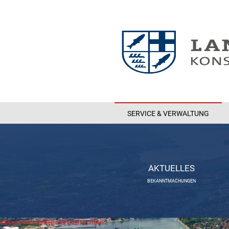
SERVICE & VERWALTUNG
AKTUELLES
BEKANNTMACHUNGEN
Alphabetisches Register überspringen