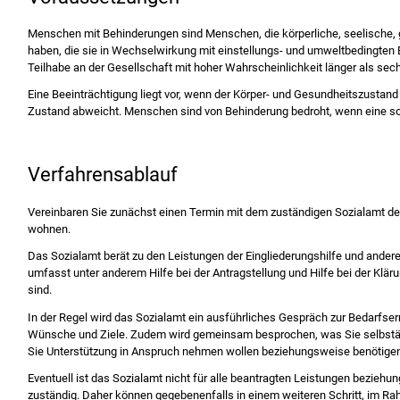
Menschen mit Behinderungen sind Menschen, die körperliche, seelische, 
haben, die sie in Wechselwirkung mit einstellungs- und umweltbedingten B
Teilhabe an der Gesellschaft mit hoher Wahrscheinlichkeit länger als se
Eine Beeinträchtigung liegt vor, wenn der Körper- und Gesundheitszustand
Zustand abweicht. Menschen sind von Behinderung bedroht, wenn eine sol
Verfahrensablauf
Vereinbaren Sie zunächst einen Termin mit dem zuständigen Sozialamt des
wohnen.
Das Sozialamt berät zu den Leistungen der Eingliederungshilfe und andere
umfasst unter anderem Hilfe bei der Antragstellung und Hilfe bei der Klär
sind.
In der Regel wird das Sozialamt ein ausführliches Gespräch zur Bedarfserm
Wünsche und Ziele. Zudem wird gemeinsam besprochen, was Sie selbstä
Sie Unterstützung in Anspruch nehmen wollen beziehungsweise benötigen
Eventuell ist das Sozialamt nicht für alle beantragten Leistungen beziehun
zuständig. Daher können gegebenenfalls in einem weiteren Schritt, im 