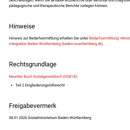
beschleunigen, wenn Sie aktuelle Arztberichte über Befunde und Diagnose
pädagogische und therapeutische Berichte vorlegen können.
Hinweise
Hinweis zur Bedarfsermittlung erhalten Sie unter
Bedarfsermittlung: Minis
Integration Baden-Württemberg (baden-wuerttemberg.de)
Rechtsgrundlage
Neuntes Buch Sozialgesetzbuch (SGB IX)
:
Teil 2 Eingliederungshilferecht
Freigabevermerk
08.01.2026 Sozialministerium Baden-Württemberg