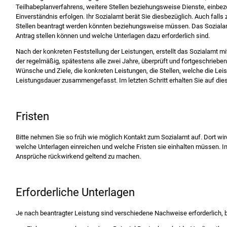
Teilhabeplanverfahrens, weitere Stellen beziehungsweise Dienste, einbez
Einverständnis erfolgen. Ihr Sozialamt berät Sie diesbezüglich. Auch falls
Stellen beantragt werden könnten beziehungsweise müssen. Das Sozialamt
Antrag stellen können und welche Unterlagen dazu erforderlich sind.
Nach der konkreten Feststellung der Leistungen, erstellt das Sozialamt 
der regelmäßig, spätestens alle zwei Jahre, überprüft und fortgeschriebe
Wünsche und Ziele, die konkreten Leistungen, die Stellen, welche die Lei
Leistungsdauer zusammengefasst. Im letzten Schritt erhalten Sie auf die
Fristen
Bitte nehmen Sie so früh wie möglich Kontakt zum Sozialamt auf. Dort wi
welche Unterlagen einreichen und welche Fristen sie einhalten müssen. In 
Ansprüche rückwirkend geltend zu machen.
Erforderliche Unterlagen
Je nach beantragter Leistung sind verschiedene Nachweise erforderlich, 