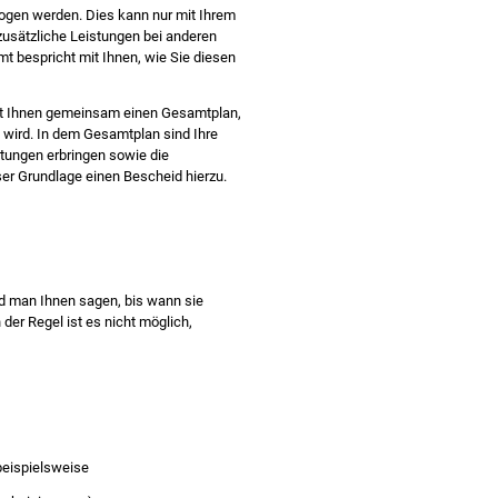
ogen werden. Dies kann nur mit Ihrem
 zusätzliche Leistungen bei anderen
 bespricht mit Ihnen, wie Sie diesen
mit Ihnen gemeinsam einen Gesamtplan,
n wird. In dem Gesamtplan sind Ihre
stungen erbringen sowie die
ser Grundlage einen Bescheid hierzu.
rd man Ihnen sagen, bis wann sie
der Regel ist es nicht möglich,
beispielsweise