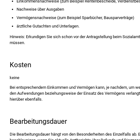
Einkommensnachweise (zum Beispiel Rentenbescheide, Verdienstbe
Nachweise über Ausgaben
Vermögensnachweise (zum Beispiel Sparbücher, Bausparverträge)
ärztliche Gutachten und Unterlagen.
Hinweis: Erkundigen Sie sich schon vor der Antragstellung beim Sozialamt
müssen.
Kosten
keine
Bei entsprechendem Einkommen und Vermögen kann, je nachdem, um welch
den Aufwendungen beziehungsweise der Einsatz des Vermögens verlangt w
hierüber ebenfalls.
Bearbeitungsdauer
Die Bearbeitungsdauer hängt von den Besonderheiten des Einzelfalls ab. Es