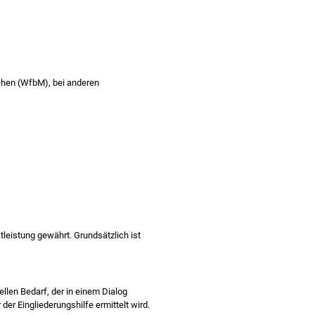
schen (WfbM), bei anderen
tleistung gewährt. Grundsätzlich ist
llen Bedarf, der in einem Dialog
 Eingliederungshilfe ermittelt wird.