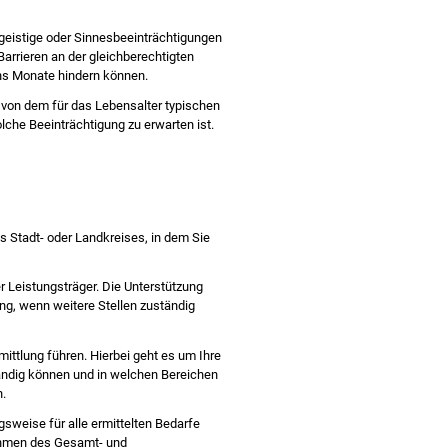
geistige oder Sinnesbeeinträchtigungen
arrieren an der gleichberechtigten
chs Monate hindern können.
 von dem für das Lebensalter typischen
che Beeinträchtigung zu erwarten ist.
 Stadt- oder Landkreises, in dem Sie
r Leistungsträger. Die Unterstützung
ung, wenn weitere Stellen zuständig
ittlung führen. Hierbei geht es um Ihre
ndig können und in welchen Bereichen
.
gsweise für alle ermittelten Bedarfe
Rahmen des Gesamt- und