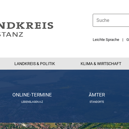
Leichte Sprache
G
LANDKREIS & POLITIK
KLIMA & WIRTSCHAFT
ONLINE-TERMINE
ÄMTER
LEBENSLAGEN A-Z
STANDORTE