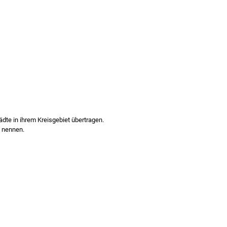
dte in ihrem Kreisgebiet übertragen.
e nennen.