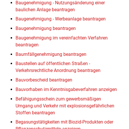
Baugenehmigung - Nutzungsänderung einer
baulichen Anlage beantragen
Baugenehmigung - Werbeanlage beantragen
Baugenehmigung beantragen
Baugenehmigung im vereinfachten Verfahren
beantragen
Baumfällgenehmigung beantragen
Baustellen auf öffentlichen Straßen -
Verkehrsrechtliche Anordnung beantragen
Bauvorbescheid beantragen
Bauvorhaben im Kenntnisgabeverfahren anzeigen
Befähigungsschein zum gewerbsmäßigen
Umgang und Verkehr mit explosionsgefährlichen
Stoffen beantragen
Begasungstätigkeiten mit Biozid-Produkten oder
Pflanzenschutzmitteln anzeigen