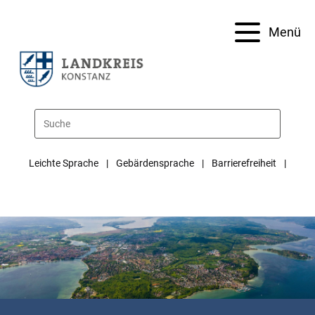
Menü
Leichte Sprache
Gebärdensprache
Barrierefreiheit