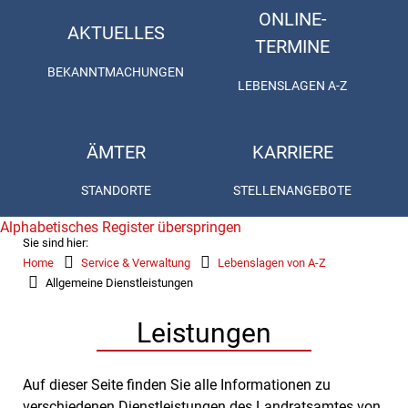
ONLINE-
AKTUELLES
TERMINE
BEKANNTMACHUNGEN
LEBENSLAGEN A-Z
ÄMTER
KARRIERE
STANDORTE
STELLENANGEBOTE
Alphabetisches Register überspringen
Sie sind hier:
Home
Service & Verwaltung
Lebenslagen von A-Z
Allgemeine Dienstleistungen
Leistungen
Auf dieser Seite finden Sie alle Informationen zu
verschiedenen Dienstleistungen des Landratsamtes von