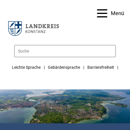
Menü
Leichte Sprache
Gebärdensprache
Barrierefreiheit