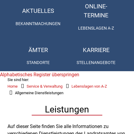
ONLINE-
AKTUELLES
TERMINE
BEKANNTMACHUNGEN
LEBENSLAGEN A-Z
ÄMTER
KARRIERE
STANDORTE
STELLENANGEBOTE
Alphabetisches Register überspringen
Sie sind hier:
Home
Service & Verwaltung
Lebenslagen von A-Z
Allgemeine Dienstleistungen
Leistungen
Auf dieser Seite finden Sie alle Informationen zu
verschiedenen Dienstleistungen des Landratsamtes von