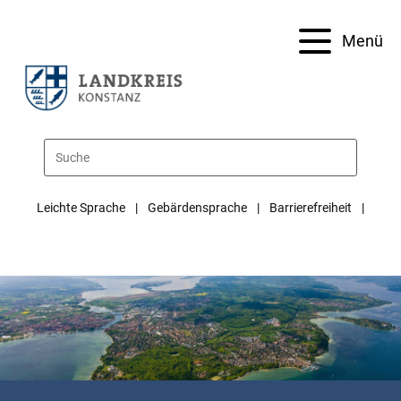
Menü
Leichte Sprache
Gebärdensprache
Barrierefreiheit