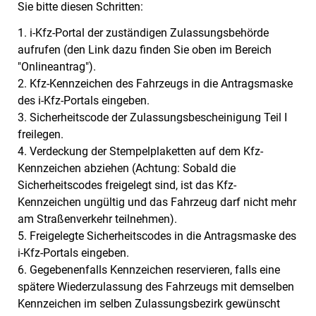
Sie bitte diesen Schritten:
1.
i-Kfz-Portal der zuständigen Zulassungsbehörde
aufrufen (den Link dazu finden Sie oben im Bereich
"Onlineantrag").
2.
Kfz-Kennzeichen des Fahrzeugs in die Antragsmaske
des
i-Kfz-Portals eingeben.
3. Sicherheits
code
der Zulassungsbescheinigung Teil
I
freilegen.
4. Verdeckung der Stempelplaketten auf dem
Kfz-
Kennzeichen abziehen (Achtung: Sobald die
Sicherheits
codes
freigelegt sind, ist das
Kfz-
Kennzeichen ungültig und das Fahrzeug darf nicht mehr
am Straßenverkehr teilnehmen).
5. Freigelegte Sicherheits
codes
in die Antragsmaske des
i-Kfz-Portals eingeben.
6.
Gegebenenfalls
Kennzeichen reservieren, falls eine
spätere Wiederzulassung des Fahrzeugs mit demselben
Kennzeichen im selben Zulassungsbezirk gewünscht