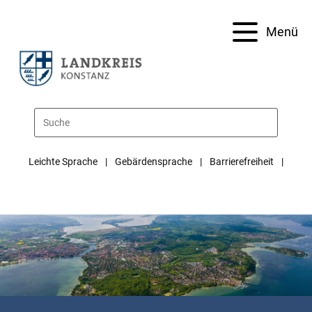
Menü
Leichte Sprache
Gebärdensprache
Barrierefreiheit