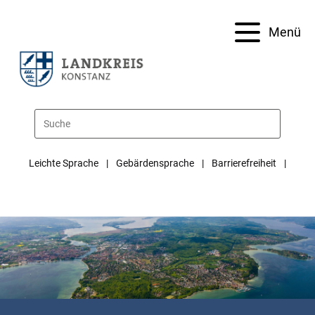
Menü
Leichte Sprache
Gebärdensprache
Barrierefreiheit