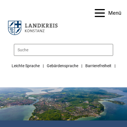
Menü
Leichte Sprache
Gebärdensprache
Barrierefreiheit