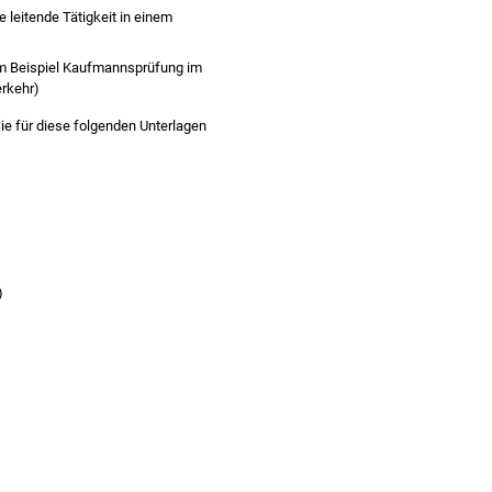
 leitende Tätigkeit in einem
um Beispiel Kaufmannsprüfung im
rkehr)
e für diese folgenden Unterlagen
)