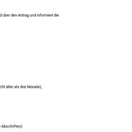
 über den Antrag und informiert die
ht älter als drei Monate),
 Abschriften)