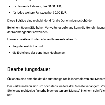
für das erste Fahrzeug bei 60,00 EUR,
für jedes weitere Fahrzeug bei 30,00 EUR.
Diese Beträge sind nicht bindend für die Genehmigungsbehörde.
Bei einem übermäßig hohen Verwaltungsaufwand kann die Genehmigungs
der Rahmengebühr abweichen.
Hinweis
:
Weitere Kosten können Ihnen entstehen für
Registerauskünfte und
die Erstellung der sonstigen Nachweise.
Bearbeitungsdauer
Üblicherweise entscheidet die zuständige Stelle innerhalb von drei Monate
Der Zeitraum kann sich um höchstens weitere drei Monate verlängern. Vor
Stelle das rechtzeitig (innerhalb der ersten drei Monate) in einem schrif
hat.