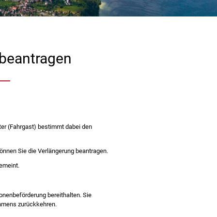
beantragen
ter (Fahrgast) bestimmt dabei den
önnen Sie die Verlängerung beantragen.
emeint.
onenbeförderung bereithalten. Sie
ehmens zurückkehren.