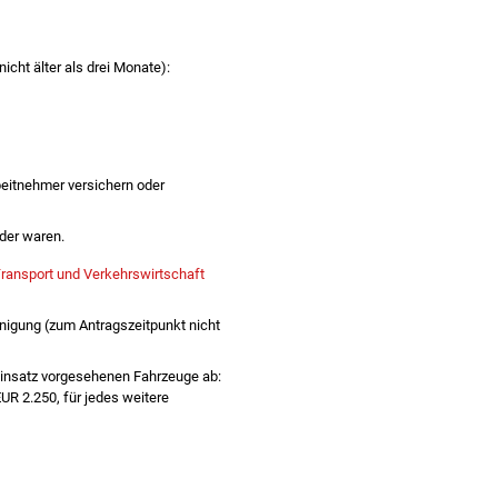
icht älter als drei Monate):
eitnehmer versichern oder
oder waren.
ransport und Verkehrswirtschaft
nigung (zum Antragszeitpunkt nicht
 Einsatz vorgesehenen Fahrzeuge ab:
UR 2.250, für jedes weitere