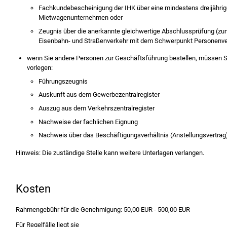
Fachkundebescheinigung der IHK über eine mindestens dreijährige
Mietwagenunternehmen oder
Zeugnis über die anerkannte gleichwertige Abschlussprüfung (z
Eisenbahn- und Straßenverkehr mit dem Schwerpunkt Personenve
wenn Sie andere Personen zur Geschäftsführung bestellen, müssen Si
vorlegen:
Führungszeugnis
Auskunft aus dem Gewerbezentralregister
Auszug aus dem Verkehrszentralregister
Nachweise der fachlichen Eignung
Nachweis über das Beschäftigungsverhältnis (Anstellungsvertrag
Hinweis: Die zuständige Stelle kann weitere Unterlagen verlangen.
Kosten
Rahmengebühr für die Genehmigung: 50,00 EUR - 500,00 EUR
Für Regelfälle liegt sie