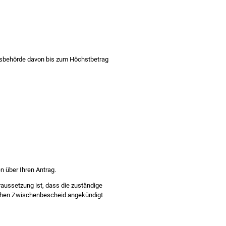
behörde davon bis zum Höchstbetrag
n über Ihren Antrag.
aussetzung ist, dass die zuständige
tlichen Zwischenbescheid angekündigt