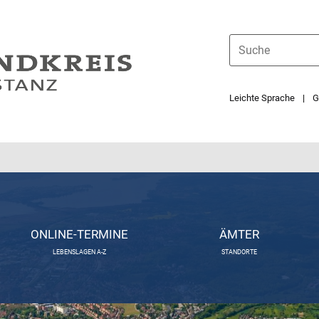
Leichte Sprache
G
ONLINE-TERMINE
ÄMTER
LEBENSLAGEN A-Z
STANDORTE