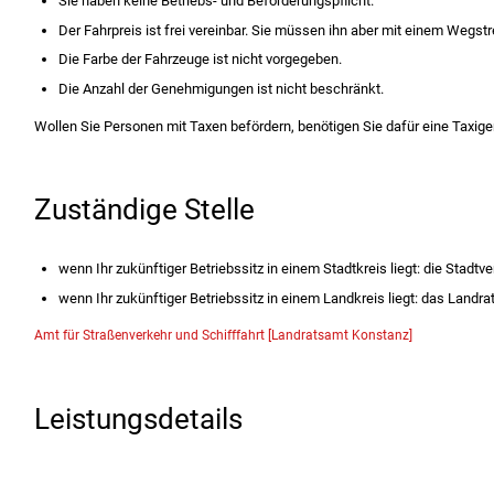
Sie haben keine Betriebs- und Beförderungspflicht.
Der Fahrpreis ist frei vereinbar. Sie müssen ihn aber mit einem
Wegstre
Die Farbe der Fahrzeuge ist nicht vorgegeben.
Die Anzahl der Genehmigungen ist nicht beschränkt.
Wollen Sie Personen mit Taxen befördern, benötigen Sie dafür eine Taxig
Zuständige Stelle
wenn Ihr zukünftiger Betriebssitz in einem Stadtkreis liegt: die Stadtv
wenn Ihr zukünftiger Betriebssitz in einem Landkreis liegt: das Landr
Amt für Straßenverkehr und Schifffahrt [Landratsamt Konstanz]
Leistungsdetails