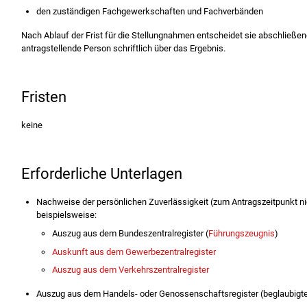
den zuständigen Fachgewerkschaften und Fachverbänden
Nach Ablauf der Frist für die Stellungnahmen entscheidet sie a
b
schließend
antragstellende Person schriftlich über das Ergebnis.
Fristen
keine
Erforderliche Unterlagen
Nachweise der persönlichen Zuverlässigkeit (zum Antragszeitpunkt nic
beispielsweise:
Auszug aus dem Bundeszentralregister (
Führungszeugnis
)
Auskunft aus dem Gewerbezentralregister
Auszug aus dem Verkehrszentralregister
Auszug aus dem Handels- oder Genossenschaftsregister (beglaubigte