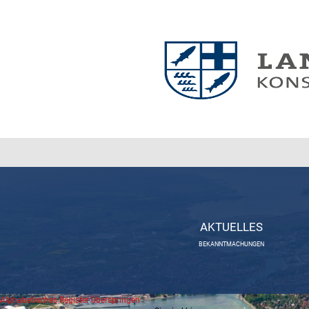
AKTUELLES
BEKANNTMACHUNGEN
Alphabetisches Register überspringen