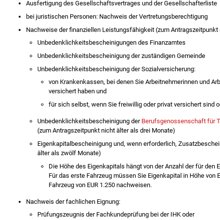
Ausfertigung des Gesellschaftsvertrages und der Gesellschafterliste
bei juristischen Personen: Nachweis der Vertretungsberechtigung
Nachweise der finanziellen Leistungsfähigkeit (zum Antragszeitpunkt n
Unbedenklichkeitsbescheinigungen des Finanzamtes
Unbedenklichkeitsbescheinigung der zuständigen Gemeinde
Unbedenklichkeitsbescheinigung der Sozialversicherung:
von Krankenkassen, bei denen Sie Arbeitnehmerinnen und Arb
versichert haben und
für sich selbst, wenn Sie freiwillig oder privat versichert sind 
Unbedenklichkeitsbescheinigung der
Berufsgenossenschaft für T
(zum Antragszeitpunkt nicht älter als drei Monate)
Eigenkapitalbescheinigung und, wenn erforderlich, Zusatzbeschei
älter als zwölf Monate)
Die Höhe des Eigenkapitals hängt von der Anzahl der für den
Für das erste Fahrzeug müssen Sie Eigenkapital in Höhe von E
Fahrzeug von EUR 1.250 nachweisen.
Nachweis der fachlichen Eignung:
Prüfungszeugnis der Fachkundeprüfung bei der IHK oder