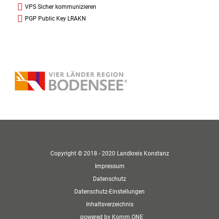
VPS Sicher kommunizieren
PGP Public Key LRAKN
Copyright © 2018 - 2020 Landkreis Konstanz
Impressum
Datenschutz
Datenschutz-Einstellungen
Inhaltsverzeichnis
p
owered by
Komm.ONE