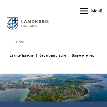
Menü
Leichte Sprache
Gebärdensprache
Barrierefreiheit