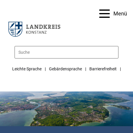
Menü
Leichte Sprache
Gebärdensprache
Barrierefreiheit