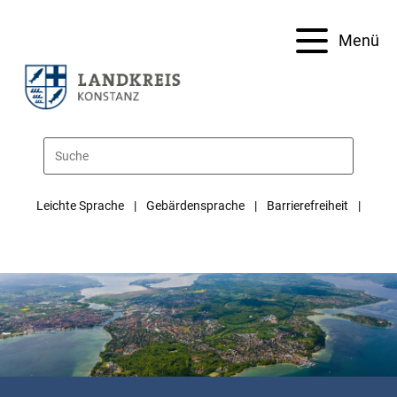
Menü
Leichte Sprache
Gebärdensprache
Barrierefreiheit