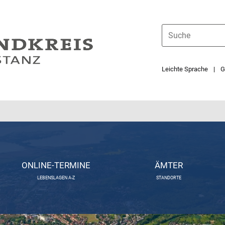
Leichte Sprache
G
ONLINE-TERMINE
ÄMTER
LEBENSLAGEN A-Z
STANDORTE