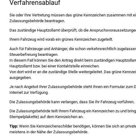
Verfahrensablauf
Sie oder Ihre Vertretung müssen das grüne Kennzeichen zusammen mit ei
Zulassungsbehörde beantragen.
Das zuständige Hauptzollamt überprüft, ob die Anspruchsvoraussetzungen 
Ihrem Fahrzeug wird vorab ein grünes Kennzeichen zugeteilt.
Auch für Fahrzeuge und Anhänger, die schon verkehrsrechtlich zugelasse
Steuerbefreiung beantragen.
In diesem Fall können Sie den Antrag direkt beim zuständigen Hauptzollam
Hauptzollamt bzw. bei einer Kontaktstelle einreichen.
Von dort wird er an die zuständige Stelle weitergeleitet. Das grüne Kenn
ausgegeben.
Je nach Angebot Ihrer Zulassungsbehörde steht Ihnen ein Formular zum D
Internet zur Verfügung.
Die Zulassungsbehörde kann verlangen, dass Sie Ihr Fahrzeug vorführen.
Die Zulassungsbehörde teilt Ihrem Fahrzeug ein Kennzeichen zu und brin
Stempelplake
t
te) auf dem Kennzeichen an.
Tipp:
Wenn Sie Kennzeichenschilder benötigen, können Sie sich an private
meistens in der Nähe der Zulassungsbehörde.