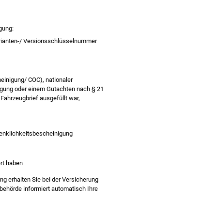
gung:
arianten-/ Versionsschlüsselnummer
inigung/ COC), nationaler
igung oder einem Gutachten nach § 21
 Fahrzeugbrief ausgefüllt war,
edenklichkeitsbescheinigung
ert haben
ng erhalten Sie bei der Versicherung
behörde informiert automatisch Ihre