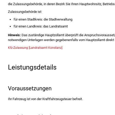
die Zulassungsbehörde, in deren Bezirk Sie Ihren Hauptwohnsitz, Betriebs
Zulassungsbehörde ist
für einen Stadtkreis: die Stadtverwaltung
für einen Landkreis: das Landratsamt
Hinweis:
Das zuständige Hauptzollamt überprüft die Anspruchsvoraussetz
notwendigen Unterlagen werden gegebenenfalls vom Hauptzollamt direkt b
Kfz-Zulassung [Landratsamt Konstanz]
Leistungsdetails
Voraussetzungen
Ihr Fahrzeug ist von der Kraftfahrzeugsteuer befreit.