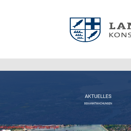
AKTUELLES
BEKANNTMACHUNGEN
Alphabetisches Register überspringen