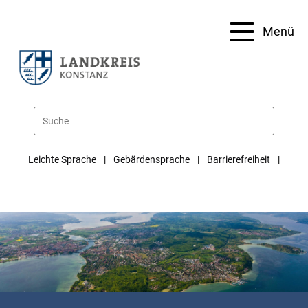
Menü
Leichte Sprache
Gebärdensprache
Barrierefreiheit