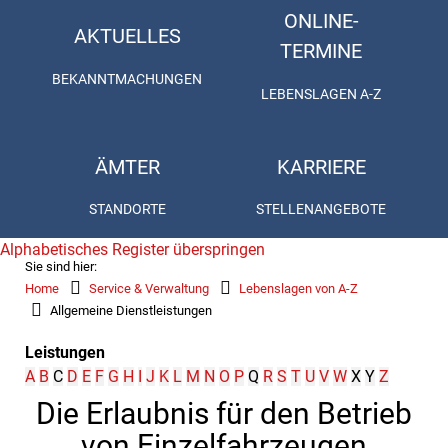
ONLINE-
AKTUELLES
TERMINE
BEKANNTMACHUNGEN
LEBENSLAGEN A-Z
ÄMTER
KARRIERE
STANDORTE
STELLENANGEBOTE
Alphabetisches Register überspringen
Sie sind hier:
Home
Service & Verwaltung
Lebenslagen von A-Z
Allgemeine Dienstleistungen
Leistungen
A
B
C
D
E
F
G
H
I
J
K
L
M
N
O
P
Q
R
S
T
U
V
W
X
Y
Z
Die Erlaubnis für den Betrieb
von Einzelfahrzeugen