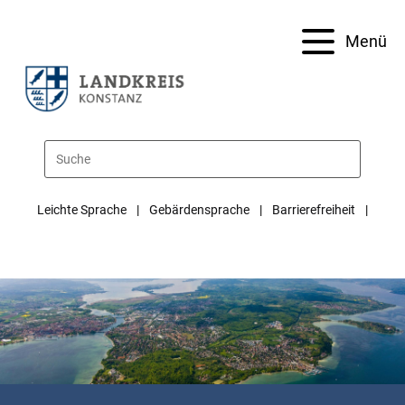
Menü
Leichte Sprache
Gebärdensprache
Barrierefreiheit