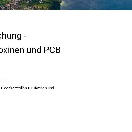
hung -
ioxinen und PCB
 Eigenkontrollen zu Dioxinen und