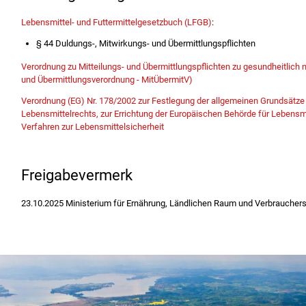
Lebensmittel- und Futtermittelgesetzbuch (LFGB)
:
§ 44 Duldungs-, Mitwirkungs- und Übermittlungspflichten
Verordnung zu Mitteilungs- und Übermittlungspflichten zu gesundheitlich 
und Übermittlungsverordnung - MitÜbermitV)
Verordnung (EG) Nr. 178/2002 zur Festlegung der allgemeinen Grundsätz
Lebensmittelrechts, zur Errichtung der Europäischen Behörde für Lebensmi
Verfahren zur Lebensmittelsicherheit
Freigabevermerk
23.10.2025 Ministerium für Ernährung, Ländlichen Raum und Verbrauche