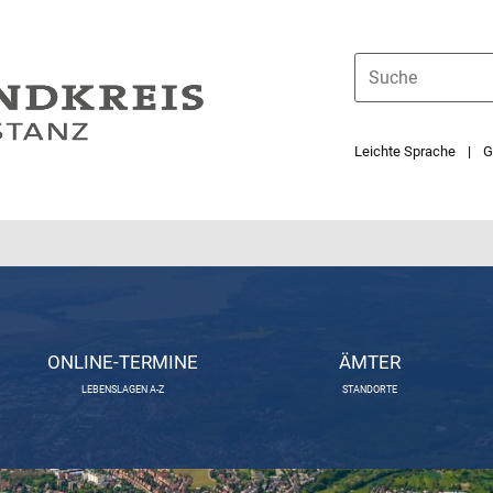
Leichte Sprache
G
ONLINE-TERMINE
ÄMTER
LEBENSLAGEN A-Z
STANDORTE