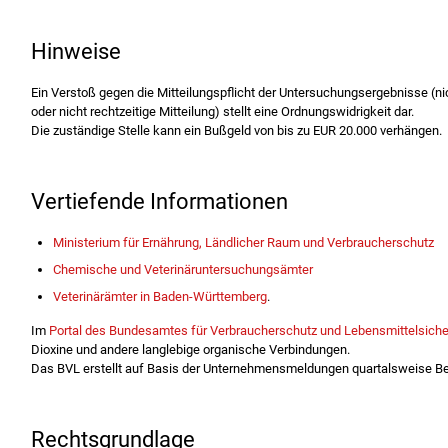
Hinweise
Ein Verstoß gegen die Mitteilungspflicht der Untersuchungsergebnisse (nich
oder nicht rechtzeitige Mitteilung) stellt eine Ordnungswidrigkeit dar.
Die zuständige Stelle kann ein Bußgeld von bis zu EUR 20.000 verhängen.
Vertiefende Informationen
Ministerium für Ernährung, Ländlicher Raum und Verbraucherschutz
Chemische und Veterinäruntersuchungsämter
Veterinärämter in Baden-Württemberg
.
Im
Portal des Bundesamtes für Verbraucherschutz und Lebensmittelsiche
Dioxine und andere langlebige organische Verbindungen.
Das BVL erstellt auf Basis der Unternehmensmeldungen quartalsweise Ber
Rechtsgrundlage