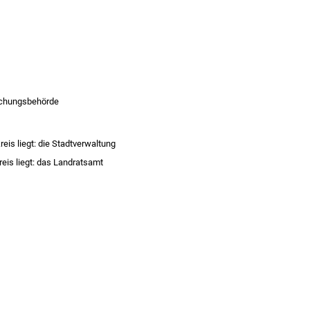
achungsbehörde
is liegt: die Stadtverwaltung
eis liegt: das Landratsamt