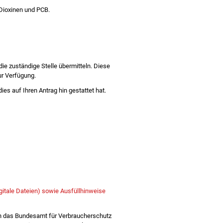
Dioxinen und PCB.
e zuständige Stelle übermitteln. Diese
zur Verfügung.
dies auf Ihren Antrag hin gestattet hat.
gitale Dateien) sowie Ausfüllhinweise
 an das Bundesamt für Verbraucherschutz