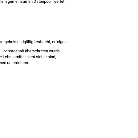
einem gemeinsamen Datenpool, wertet
rgebnis endgültig feststeht, erfolgen.
 Höchstgehalt überschritten wurde,
e Lebensmittel nicht sicher sind,
en unterrichten.