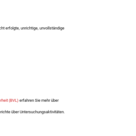
t erfolgte, unrichtige, unvollständige
rheit (BVL)
erfahren Sie mehr über
ichte über Untersuchungsaktivitäten.