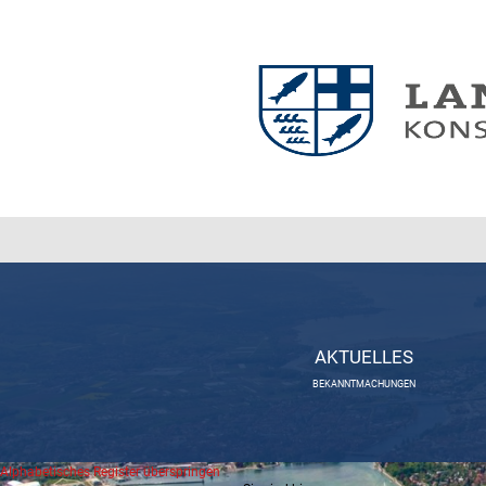
AKTUELLES
BEKANNTMACHUNGEN
Alphabetisches Register überspringen