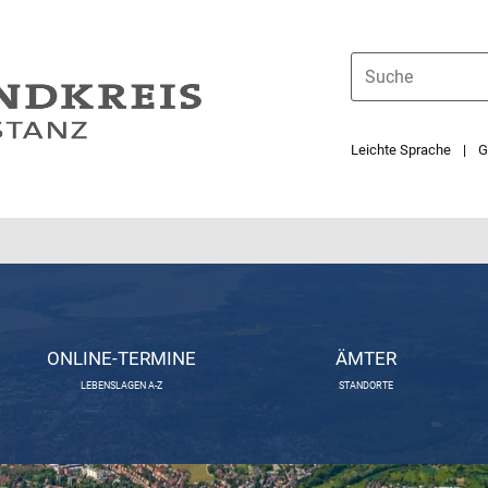
Leichte Sprache
G
ONLINE-TERMINE
ÄMTER
LEBENSLAGEN A-Z
STANDORTE