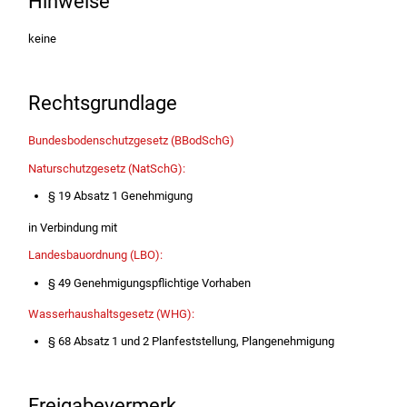
Hinweise
keine
Rechtsgrundlage
Bundesbodenschutzgesetz (BBodSchG)
Naturschutzgesetz (NatSchG):
§ 19 Absatz 1 Genehmigung
in Verbindung mit
Landesbauordnung (LBO):
§ 49 Genehmigungspflichtige Vorhaben
Wasserhaushaltsgesetz (WHG):
§ 68 Absatz 1 und 2 Planfeststellung, Plangenehmigung
Freigabevermerk