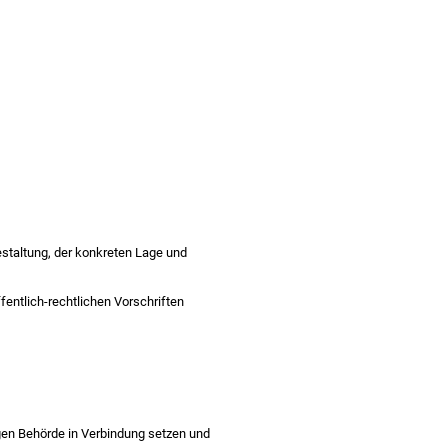
staltung, der konkreten Lage und
ntlich-rechtlichen Vorschriften
igen Behörde in Verbindung setzen und