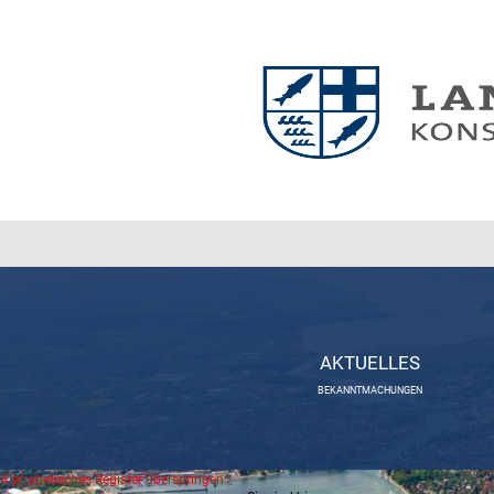
AKTUELLES
BEKANNTMACHUNGEN
Alphabetisches Register überspringen